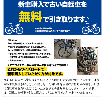
今ある自転車から乗り換えたい！という時におすすめなサービスです。 不要
自転車無料引き取りは、不要となった自転車を店舗にお持ち込み頂き、新規
に自転車をお買い上げになったお客さまのみ対象となります。 お引き取り
は、新規に自転車を1台ご購入につき1台無料でお引き取りいたします。