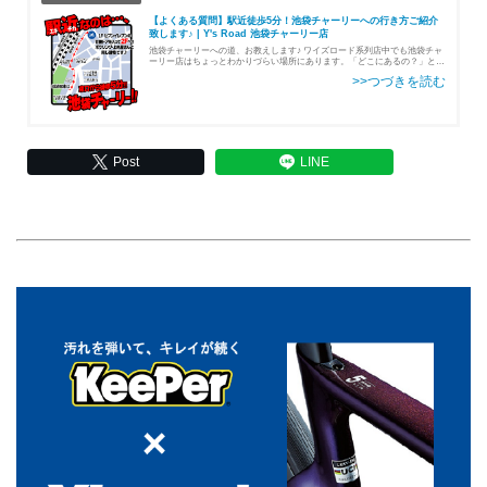
【よくある質問】駅近徒歩5分！池袋チャーリーへの行き方ご紹介
致します♪ | Y's Road 池袋チャーリー店
池袋チャーリーへの道、お教えします♪ ワイズロード系列店中でも池袋チャ
ーリー店はちょっとわかりづらい場所にあります。「どこにあるの？」とい
うお問い合わせも多い為、池袋チャーリー店への行き方をご案内いたします
♪ まずはJR池袋駅東口から…
Post
LINE