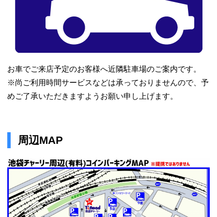
お車でご来店予定のお客様へ近隣駐車場のご案内です。
※尚ご利用時間サービスなどは承っておりませんので、予
めご了承いただきますようお願い申し上げます。
周辺MAP