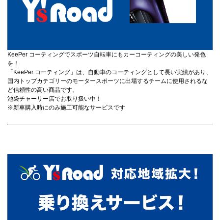
KeePer コーティングでスポーツ自転車にもカーコーティングの美しい発色
を！
「KeePer コーティング」は、自動車のコーティングとして長い実績があり、
国内トップカテゴリーのモータースポーツに出場するチームに使用されるな
ど信頼性の高い商品です。
池袋チャーリー店でお取り扱い中！
※新車購入時にのみ施工可能なサービスです