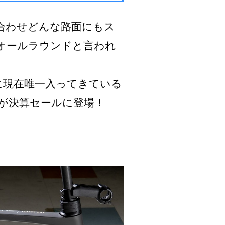
合わせどんな路面にもス
オールラウンドと言われ
に現在唯一入ってきている
が決算セールに登場！