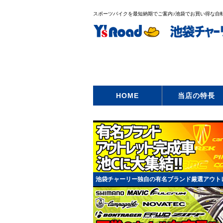
スポーツバイクを最短納期でご案内♪池袋でお買い得な自転車
HOME
当店の特長
池袋チャーリー独自の有名ブランド厳選アウトレ