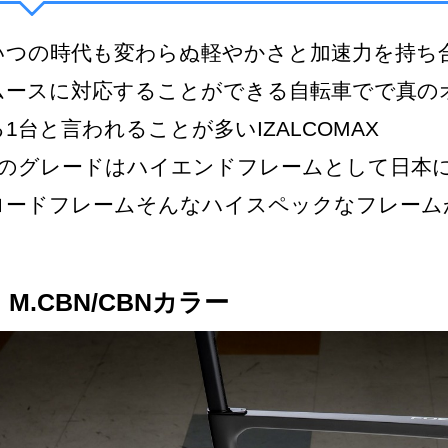
いつの時代も変わらぬ軽やかさと加速力を持ち
ムースに対応することができる自転車でで真の
る1台と言われることが多いIZALCOMAX
9のグレードはハイエンドフレームとして日本
ロードフレームそんなハイスペックなフレーム
M.CBN/CBNカラー