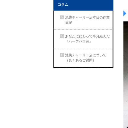
コラム
池袋チャーリー店本日の作業
日記
あなたに代わって半分組んだ
『ハーフバラ完』
池袋チャーリー店について
（良くあるご質問）