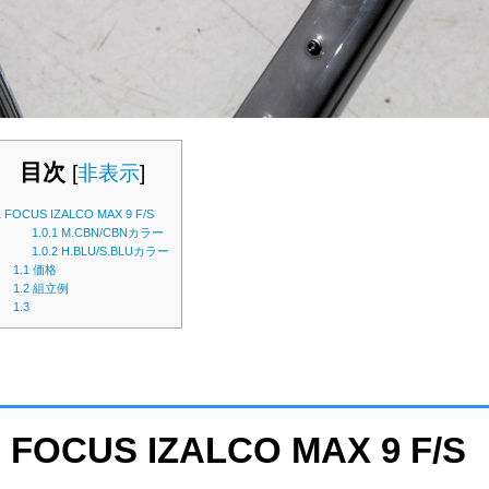
目次
[
非表示
]
1
FOCUS IZALCO MAX 9 F/S
1.0.1
M.CBN/CBNカラー
1.0.2
H.BLU/S.BLUカラー
1.1
価格
1.2
組立例
1.3
FOCUS IZALCO MAX 9 F/S