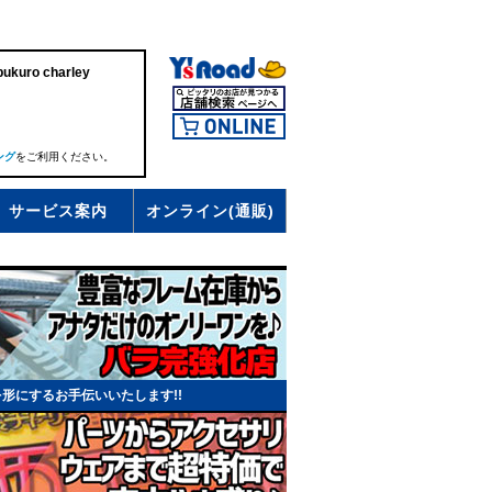
uro charley
ング
をご利用ください。
サービス案内
オンライン(通販)
形にするお手伝いいたします!!