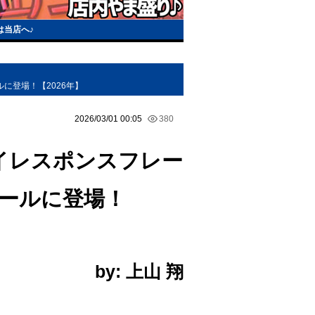
は当店へ♪
に登場！【2026年】
2026/03/01 00:05
380
イレスポンスフレー
セールに登場！
by: 上山 翔