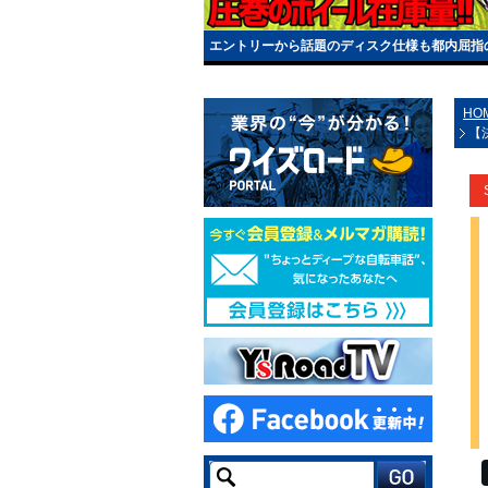
エントリーから話題のディスク仕様も都内屈指の
HO
【