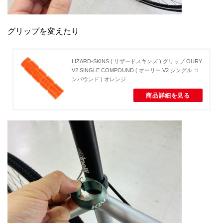
グリップを変えたり
LIZARD-SKINS ( リザードスキンズ ) グリップ OURY
V2 SINGLE COMPOUND ( オーリー V2 シングル コ
ンパウンド ) オレンジ
商品詳細を見る