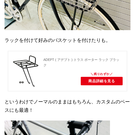
ラックを付けて好みのバスケットを付けたりも。
ADEPT ( アデプト ) トラス ポーター ラック ブラッ
ク
商品詳細を見る
というわけでノーマルのままはもちろん、カスタムのベー
スにも最適！