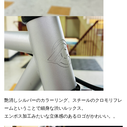
艶消しシルバーのカラーリング、スチールのクロモリフレ
ームということで細身な渋いルックス。
エンポス加工みたいな立体感のあるロゴがかわいい。。