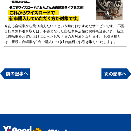
今ある自転車から乗り換えたい！という時におすすめなサービスです。 不要
自転車無料引き取りは、不要となった自転車を店舗にお持ち込み頂き、新規
に自転車をお買い上げになったお客さまのみ対象となります。 お引き取り
は、新規に自転車を1台ご購入につき1台無料でお引き取りいたします。