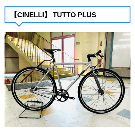
【CINELLI】 TUTTO PLUS