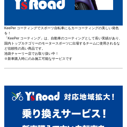
KeePer コーティングでスポーツ自転車にもカーコーティングの美しい発色
を！
「KeePer コーティング」は、自動車のコーティングとして長い実績があり、
国内トップカテゴリーのモータースポーツに出場するチームに使用されるな
ど信頼性の高い商品です。
池袋チャーリー店でお取り扱い中！
※新車購入時にのみ施工可能なサービスです