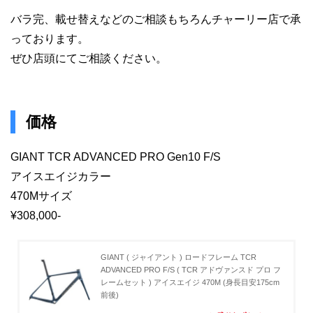
バラ完、載せ替えなどのご相談もちろんチャーリー店で承
っております。
ぜひ店頭にてご相談ください。
価格
GIANT TCR ADVANCED PRO Gen10 F/S
アイスエイジカラー
470Mサイズ
¥308,000-
GIANT ( ジャイアント ) ロードフレーム TCR
ADVANCED PRO F/S ( TCR アドヴァンスド プロ フ
レームセット ) アイスエイジ 470M (身長目安175cm
前後)