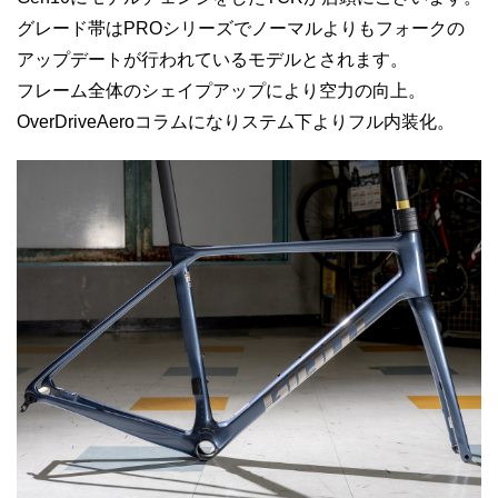
グレード帯はPROシリーズでノーマルよりもフォークの
アップデートが行われているモデルとされます。
フレーム全体のシェイプアップにより空力の向上。
OverDriveAeroコラムになりステム下よりフル内装化。