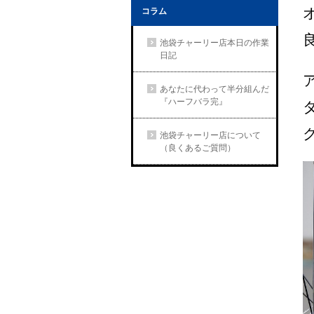
コラム
池袋チャーリー店本日の作業
日記
あなたに代わって半分組んだ
『ハーフバラ完』
池袋チャーリー店について
（良くあるご質問）