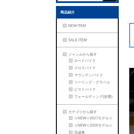
商品紹介
NEW ITEM
SALE ITEM
ジャンルから探す
ロードバイク
クロスバイク
マウンテンバイク
ツーリング・グラベル
ピストバイク
フォールディング(折畳)
カテゴリから探す
☆NEW☆2027モデル☆
☆NEW☆2026モデル☆
完成車