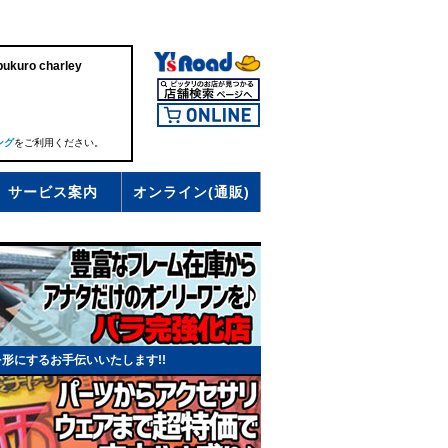
uro charley
ング
をご利用ください。
サービス案内
オンライン(通販)
形にするお手伝いいたします!!