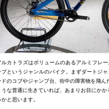
アルカトラズはボリュームのあるアルミフレー
ンプというジャンルのバイク。まずダートジャ
ードのコブやジャンプ台、街中の障害物を飛ん
ような普通に生きていれば、あまりお目にかか
ルかと思います。