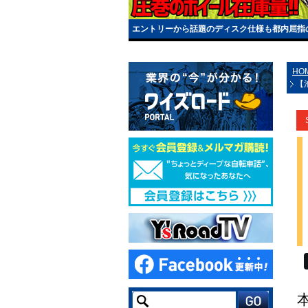
エントリーから話題のディスク仕様も都内屈指の
HO
【