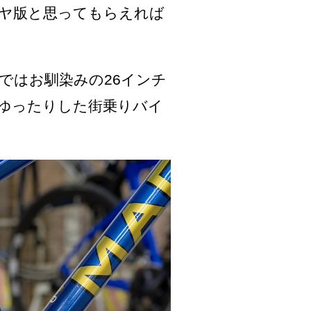
イヤ版と思ってもらえれば
ではお馴染みの26インチ
ゆったりした街乗りバイ