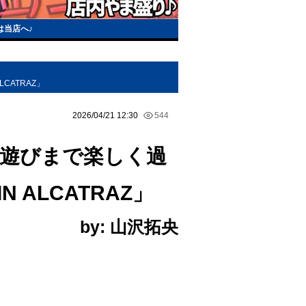
は当店へ♪
CATRAZ」
2026/04/21 12:30
544
ら遊びまで楽しく過
 ALCATRAZ」
by: 山沢拓央