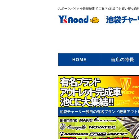
スポーツバイクを最短納期でご案内♪池袋でお買い得な自転車
HOME
当店の特長
池袋チャーリー独自の有名ブランド厳選アウトレ