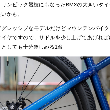
オリンピック競技にもなったBMXの大きいタ
良いかも。
アグレッシブなモデルだけどマウンテンバイク
タイヤですので、サドルを少し上げてあげれば
クとしても十分楽しめる1台