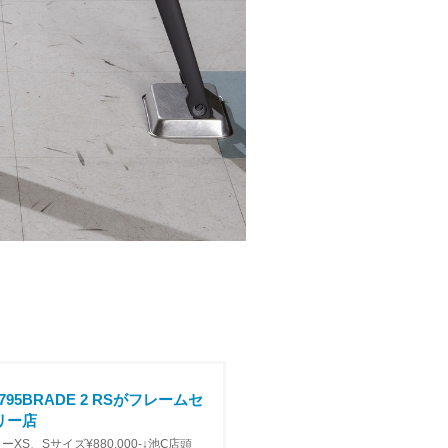
5BRADE 2 RSがフレームセ
ーリー店
カラーXS、Sサイズ¥880,000-↓池Ⅽ店頭