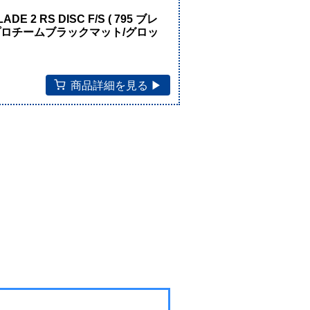
！
E 2 RS DISC F/S ( 795 ブレ
) プロチームブラックマット/グロッ
商品詳細を見る ▶︎