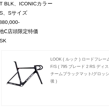
T BLK、ICONICカラー
XS、Sサイズ
880,000-
↓池Ⅽ店頭限定特価
SK
LOOK ( ルック ) ロードフレーム 7
F/S ( 795 ブレード 2 RS 
チームブラックマット/グロッシー 
後 )