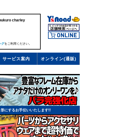
uro charley
ング
をご利用ください。
サービス案内
オンライン(通販)
形にするお手伝いいたします!!