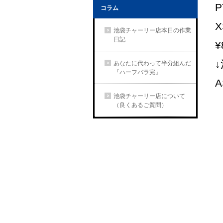
P
コラム
池袋チャーリー店本日の作業
日記
¥
あなたに代わって半分組んだ
『ハーフバラ完』
A
池袋チャーリー店について
（良くあるご質問）