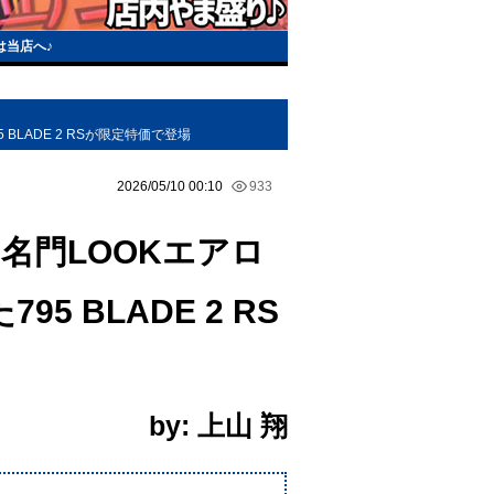
は当店へ♪
LADE 2 RSが限定特価で登場
2026/05/10 00:10
933
名門LOOKエアロ
 BLADE 2 RS
by: 上山 翔