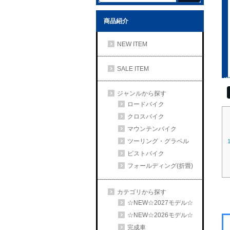
商品紹介
NEW ITEM
SALE ITEM
ジャンルから探す
ロードバイク
クロスバイク
マウンテンバイク
ツーリング・グラベル
ピストバイク
フォールディング(折畳)
カテゴリから探す
☆NEW☆2027モデル☆
☆NEW☆2026モデル☆
完成車