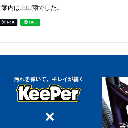
ご案内は上山翔でした。
Post
LINE