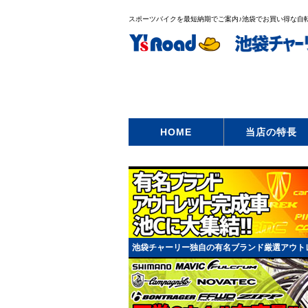
スポーツバイクを最短納期でご案内♪池袋でお買い得な自転車
HOME
当店の特長
池袋チャーリー独自の有名ブランド厳選アウトレ