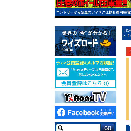
エントリーから話題のディスク仕様も都内屈指の
HO
【