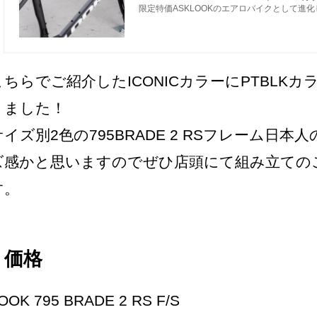
限定特価ASKLOOKのエアロバイクとして進
までステムがトップチューブにめり込…
こちらでご紹介したICONICカラーにPTBLK
りました！
サイズ別2色の795BRADE 2 RSフレーム日
ズ感かと思いますのでぜひ店頭にて組み立ての
す。
価格
OOK 795 BRADE 2 RS F/S