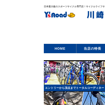
日本最大級のスポーツサイクル専門店！サイクルライフサポー
HOME
当店の特長
エントリーから頂点までトータルコーディネー