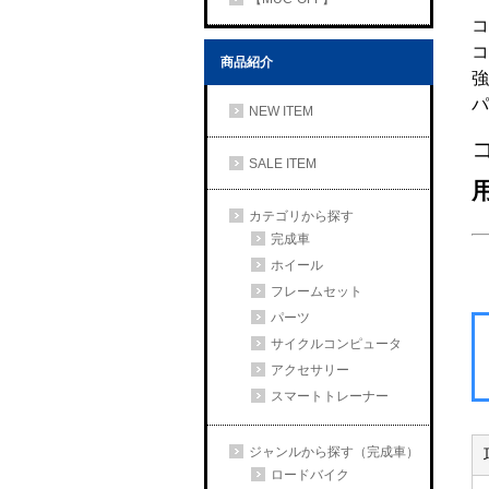
コ
コ
商品紹介
強
パ
NEW ITEM
SALE ITEM
カテゴリから探す
完成車
ホイール
フレームセット
パーツ
サイクルコンピュータ
アクセサリー
スマートトレーナー
ジャンルから探す（完成車）
ロードバイク