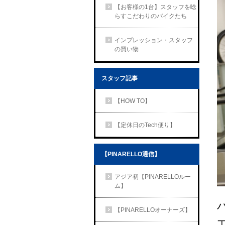
【お客様の1台】スタッフを唸
らすこだわりのバイクたち
インプレッション・スタッフ
の買い物
スタッフ記事
【HOW TO】
【定休日のTech便り】
【PINARELLO通信】
アジア初【PINARELLOルー
ム】
【PINARELLOオーナーズ】