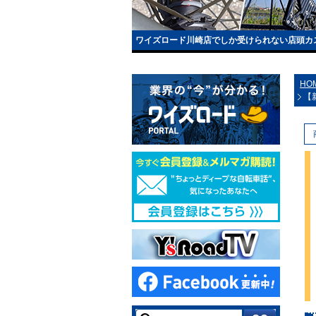
ワイズロード川崎店でしか受けられない店頭カ
HO
【