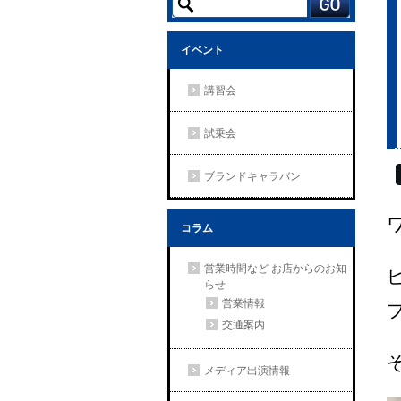
イベント
講習会
試乗会
ブランドキャラバン
コラム
営業時間など お店からのお知
らせ
営業情報
交通案内
メディア出演情報