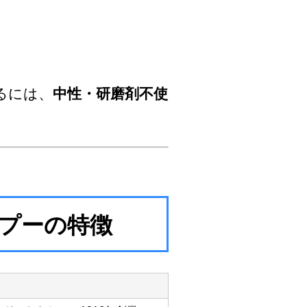
るには、
中性・研磨剤不使
ャンプーの特徴