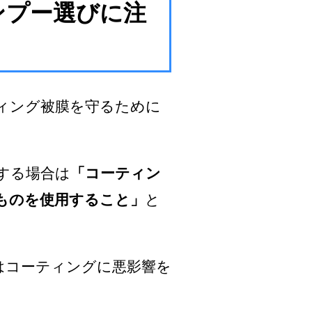
ャンプー選びに注
コーティング被膜を守るために
用する場合は
「コーティン
ものを使用すること」
と
はコーティングに悪影響を