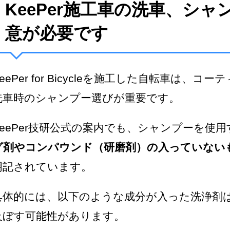
KeePer施工車の洗車、シ
意が必要です
KeePer for Bicycleを施工した自転車は、
洗車時のシャンプー選びが重要です。
KeePer技研公式の案内でも、シャンプーを使
グ剤やコンパウンド（研磨剤）の入っていない
明記されています。
具体的には、以下のような成分が入った洗浄剤
及ぼす可能性があります。