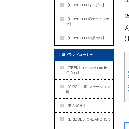
【PINARELLOインプレ】
【PINARELLO最新ラインナッ
プ】
【PINARELLO商品情報】
川崎ブランドコーナー
【TREK】bike powered by
Y'sRoad
【CIPOLLINI】ステーション川
崎
【BIANCHI】
【BRIDGESTONE ANCHOR】