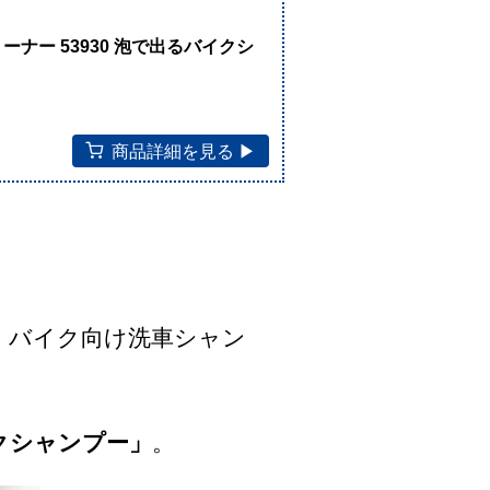
！
クリーナー 53930 泡で出るバイクシ
商品詳細を見る ▶︎
・バイク向け洗車シャン
イクシャンプー」
。