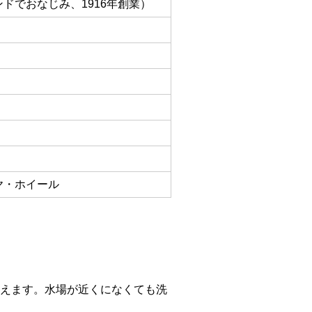
ドでおなじみ、1916年創業）
ヤ・ホイール
えます。水場が近くになくても洗