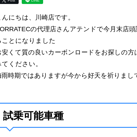
Post
LINE
こんにちは、川崎店です。
CORRATECの代理店さんアテンドで今月末店
ることになりました
お安くて質の良いカーボンロードをお探しの方
みてください。
梅雨時期ではありますが今から好天を祈りまし
試乗可能車種