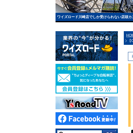
ワイズロード川崎店でしか受けられない店頭カ
HO
【