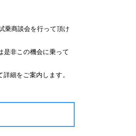
頭試乗商談会を行って頂け
は是非この機会に乗って
て詳細をご案内します。