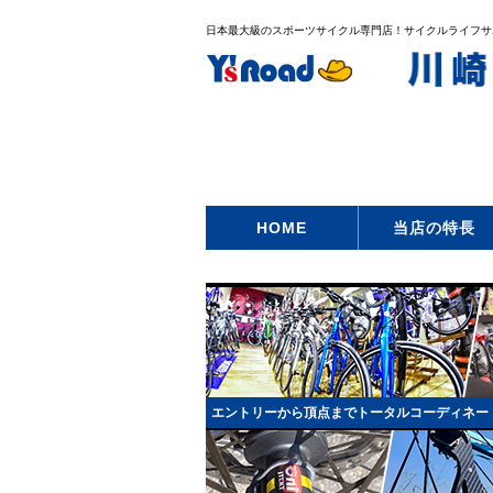
日本最大級のスポーツサイクル専門店！サイクルライフサポー
HOME
当店の特長
エントリーから頂点までトータルコーディネー