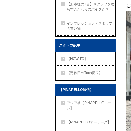
C
【お客様の1台】スタッフを唸
らすこだわりのバイクたち
インプレッション・スタッフ
の買い物
スタッフ記事
【HOW TO】
【定休日のTech便り】
【PINARELLO通信】
アジア初【PINARELLOルー
ム】
【PINARELLOオーナーズ】