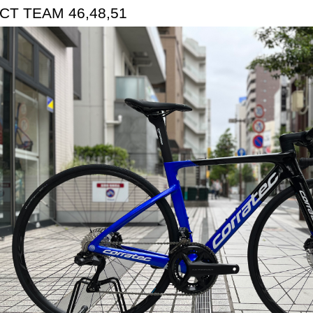
CT TEAM 46,48,51