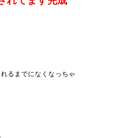
ーされてます完成
されるまでになくなっちゃ
。