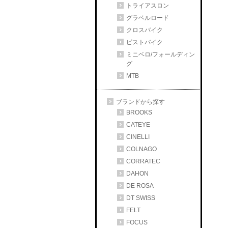
トライアスロン
グラベルロード
クロスバイク
ピストバイク
ミニベロ/フォールディン
グ
MTB
ブランドから探す
BROOKS
CATEYE
CINELLI
COLNAGO
CORRATEC
DAHON
DE ROSA
DT SWISS
FELT
FOCUS