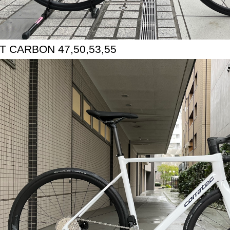
T CARBON 47,50,53,55