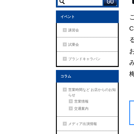
イベント
講習会
試乗会
ブランドキャラバン
コラム
営業時間など お店からのお知
らせ
営業情報
交通案内
メディア出演情報