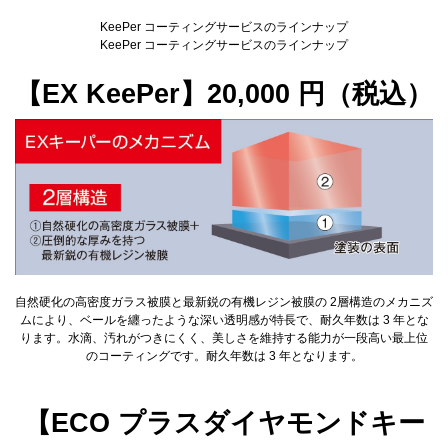
KeePer コーティングサービスのラインナップ
KeePer コーティングサービスのラインナップ
【EX KeePer】20,000 円（税込）
自然硬化の高密度ガラス被膜と最新鋭の有機レジン被膜の 2層構造のメカニズ
ムにより、ベールを纏ったような深い透明感が特長で、耐久年数は 3 年とな
ります。水滴、汚れがつきにくく、美しさを維持する能力が一段高い最上位
のコーティングです。耐久年数は 3 年となります。
【ECO プラスダイヤモンドキー