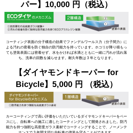
パー】10,000 円（税込）
コーティング表面の分子構造の効果でファンデルワールス力（分子間力）に
よる汚れの密着を防ぐ独自の防汚能力を持っています。ホコリが降り積もっ
ても塗装表面には密着せず、水をかければ水滴とともに一緒に汚れが流れ落
ち、洗車の回数を減らせます。耐久年数は 3 年となります。
【ダイヤモンドキーパー for
Bicycle】5,000 円 （税込）
カーコーティングで高い評価をいただいているダイヤモンドキーパーをベー
スにし、自転車への施工に適したコーティングとして開発されました。防汚
能力を持つ強靭な高密度ガラス素材でコーティングすることで、ノーメンテ
ナンスで 3 年間大切な自転車の塗装を守ることができます。