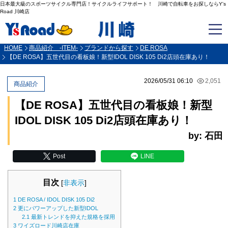
日本最大級のスポーツサイクル専門店！サイクルライフサポート！ 川崎で自転車をお探しならY's
Road 川崎店
HOME
商品紹介 -ITEM-
ブランドから探す
DE ROSA
【DE ROSA】五世代目の看板娘！新型IDOL DISK 105 Di2店頭在庫あり！
2026/05/31 06:10
2,051
商品紹介
【DE ROSA】五世代目の看板娘！新型
IDOL DISK 105 Di2店頭在庫あり！
by: 石田
Post
LINE
目次
[
非表示
]
1
DE ROSA / IDOL DISK 105 Di2
2
更にパワーアップした新型IDOL
2.1
最新トレンドを抑えた規格を採用
3
ワイズロード川崎店在庫