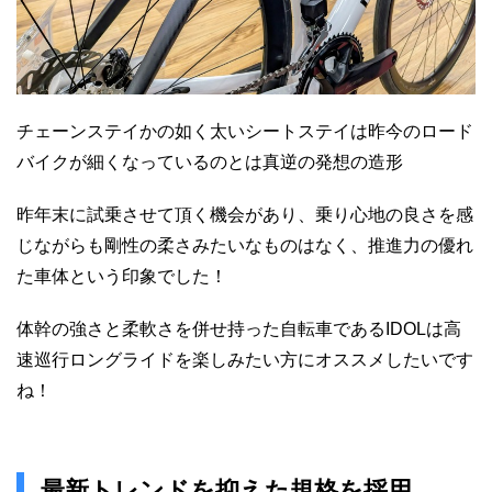
チェーンステイかの如く太いシートステイは昨今のロード
バイクが細くなっているのとは真逆の発想の造形
昨年末に試乗させて頂く機会があり、乗り心地の良さを感
じながらも剛性の柔さみたいなものはなく、推進力の優れ
た車体という印象でした！
体幹の強さと柔軟さを併せ持った自転車であるIDOLは高
速巡行ロングライドを楽しみたい方にオススメしたいです
ね！
最新トレンドを抑えた規格を採用