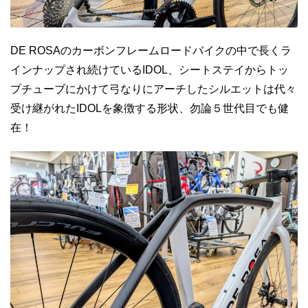
DE ROSAのカーボンフレームロードバイクの中で長くラ
インナップされ続けているIDOL、シートステイからトッ
プチューブにかけて弓なりにアーチしたシルエットは代々
受け継がれたIDOLを象徴する形状、勿論５世代目でも健
在！