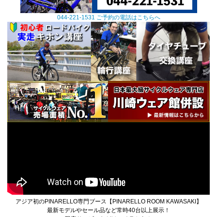
044-221-1531 ご予約の電話はこちらへ
アジア初のPINARELLO専門ブース【PINARELLO ROOM KAWASAKI】
最新モデルやセール品など常時40台以上展示！