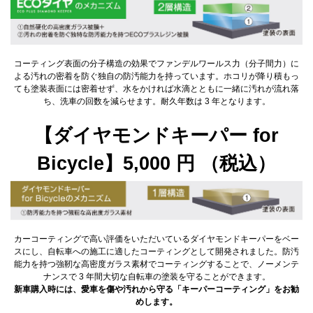
コーティング表面の分子構造の効果でファンデルワールス力（分子間力）に
よる汚れの密着を防ぐ独自の防汚能力を持っています。ホコリが降り積もっ
ても塗装表面には密着せず、水をかければ水滴とともに一緒に汚れが流れ落
ち、洗車の回数を減らせます。耐久年数は 3 年となります。
【ダイヤモンドキーパー for
Bicycle】5,000 円 （税込）
カーコーティングで高い評価をいただいているダイヤモンドキーパーをベー
スにし、自転車への施工に適したコーティングとして開発されました。防汚
能力を持つ強靭な高密度ガラス素材でコーティングすることで、ノーメンテ
ナンスで 3 年間大切な自転車の塗装を守ることができます。
新車購入時には、愛車を傷や汚れから守る「キーパーコーティング」をお勧
めします。