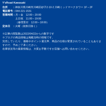
Y'sRoad Kawasaki
住所
神奈川県川崎市川崎区砂子2-10-2 川崎ミッドマークタワー 1F～2F
電話番号
044-221-1531
営業時間
月～金 12:00～20:00
土日祝 11:00～19:00
（修理受付 12:00～18:00）
定休日
火曜（祝祭日除く）
※記事の閲覧数は2022/04/22からの数字です
※ブログの商品情報は掲載当時の情報です。
完売していたり、価格やポイント還元率、商品の仕様が変更されていることもありま
すので、予めご了承ください。
在庫状況等の最新情報は、大変お手数ですが店舗へお問い合わせください。