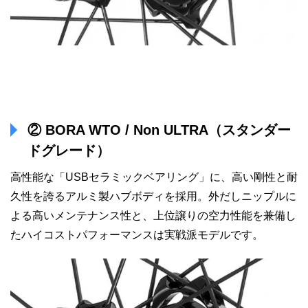
② BORA WTO / Non ULTRA（スタンダー
ドグレード）
高性能な「USBセラミックベアリング」に、高い剛性と耐
久性を誇るアルミ製ハブボディを採用。外だしニップルに
よる高いメンテナンス性と、上位譲りの空力性能を兼備し
たハイコストパフォーマンスは実戦派モデルです。