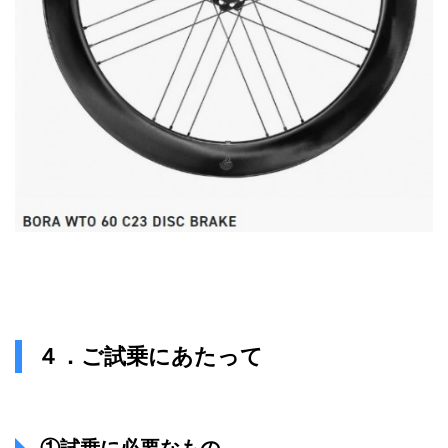
４．ご試乗にあたって
①試乗に必要なもの