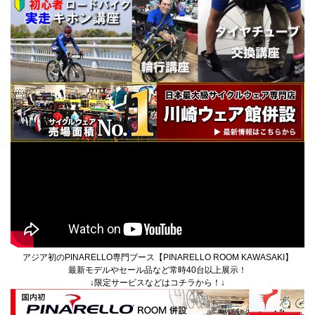
アジア初のPINARELLO専門ブース【PINARELLO ROOM KAWASAKI】
最新モデルやセール品など常時40台以上展示！
↓限定サービスなどはコチラから！↓