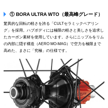
① BORA ULTRA WTO（最高峰グレード）
驚異的な回転の軽さを誇る「CULTセラミックベアリン
グ」を採用。ハブボディには極限の軽さと美しさを追求し
たカーボン素材を使用しています。さらにニップルをリム
の内部に隠す構造（AERO MO-MAG）で空力を極限まで
高めた、まさに「究極」の仕様です。