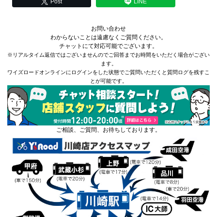
Post
LINE
お問い合わせ
わからないことは遠慮なくご質問ください。
チャットにて対応可能でございます。
※リアルタイム返信ではございませんのでご回答までお時間をいただく場合がござい
ます。
ワイズロードオンラインにログインをした状態でご質問いただくと質問ログを残すこ
とが可能です。
ご相談、ご質問、お待ちしております。