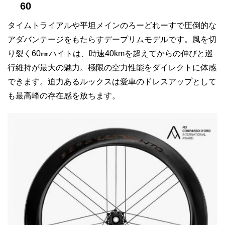
60
タイムトライアルや平坦メインのろーどれーすで圧倒的な
アダバンテージをもたらすデープリムモデルです。風を切
り裂く60㎜ハイトは、時速40kmを超えてからの伸びと巡
行維持が最大の魅力。極限の空力性能をダイレクトに体感
できます。迫力あるルックスは愛車のドレスアップとして
も最高峰の存在感を放ちます。