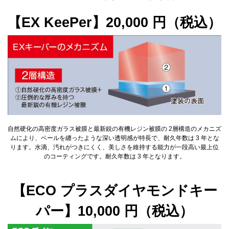
【EX KeePer】20,000 円（税込）
自然硬化の高密度ガラス被膜と最新鋭の有機レジン被膜の 2層構造のメカニズ
ムにより、ベールを纏ったような深い透明感が特長で、耐久年数は 3 年とな
ります。水滴、汚れがつきにくく、美しさを維持する能力が一段高い最上位
のコーティングです。耐久年数は 3 年となります。
【ECO プラスダイヤモンドキー
パー】10,000 円（税込）