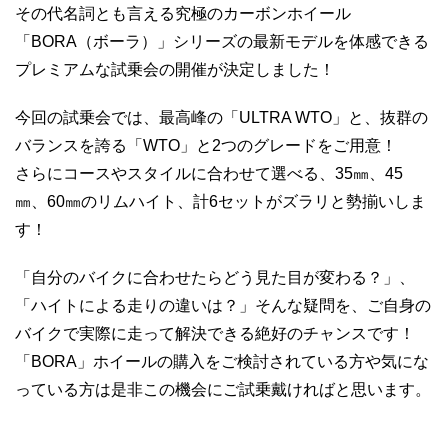
その代名詞とも言える究極のカーボンホイール
「BORA（ボーラ）」シリーズの最新モデルを体感できる
プレミアムな試乗会の開催が決定しました！
今回の試乗会では、最高峰の「ULTRA WTO」と、抜群の
バランスを誇る「WTO」と2つのグレードをご用意！
さらにコースやスタイルに合わせて選べる、35㎜、45
㎜、60㎜のリムハイト、計6セットがズラリと勢揃いしま
す！
「自分のバイクに合わせたらどう見た目が変わる？」、
「ハイトによる走りの違いは？」そんな疑問を、ご自身の
バイクで実際に走って解決できる絶好のチャンスです！
「BORA」ホイールの購入をご検討されている方や気にな
っている方は是非この機会にご試乗戴ければと思います。