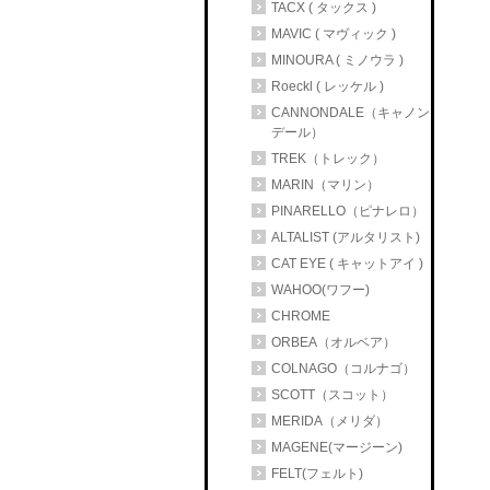
TACX ( タックス )
MAVIC ( マヴィック )
MINOURA ( ミノウラ )
Roeckl ( レッケル )
CANNONDALE（キャノン
デール）
TREK（トレック）
MARIN（マリン）
PINARELLO（ピナレロ）
ALTALIST (アルタリスト)
CAT EYE ( キャットアイ )
WAHOO(ワフー)
CHROME
ORBEA（オルベア）
COLNAGO（コルナゴ）
SCOTT（スコット）
MERIDA（メリダ）
MAGENE(マージーン)
FELT(フェルト)