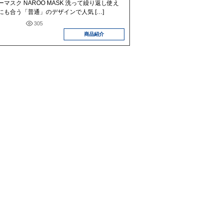
マスク NAROO MASK 洗って繰り返し使え
も合う「普通」のデザインで人気 […]
305
商品紹介