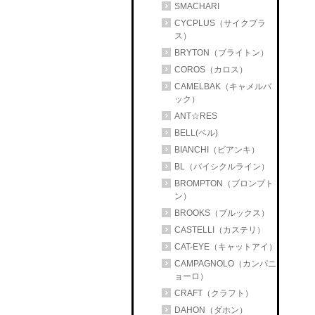
SMACHARI
CYCPLUS（サイクプラ
ス）
BRYTON（ブライトン）
COROS（カロス）
CAMELBAK（キャメルバ
ック）
ANT☆RES
BELL(ベル)
BIANCHI（ビアンキ）
BL（バイシクルライン）
BROMPTON（ブロンプト
ン）
BROOKS（ブルックス）
CASTELLI（カステリ）
CAT-EYE（キャットアイ）
CAMPAGNOLO（カンパニ
ョーロ）
CRAFT（クラフト）
DAHON（ダホン）