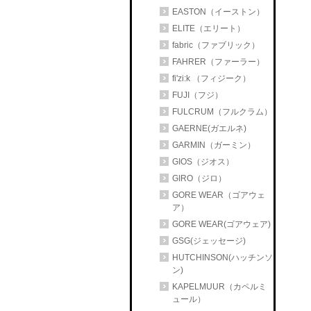
EASTON（イーストン）
ELITE（エリート）
fabric（ファブリック）
FAHRER（ファーラー）
fi'zi:k （フィジーク）
FUJI（フジ）
FULCRUM（フルクラム）
GAERNE(ガエルネ)
GARMIN（ガーミン）
GIOS（ジオス）
GIRO（ジロ）
GORE WEAR（ゴアウェ
ア）
GORE WEAR(ゴアウェア)
GSG(ジェッセージ)
HUTCHINSON(ハッチンソ
ン)
KAPELMUUR（カペルミ
ュール）