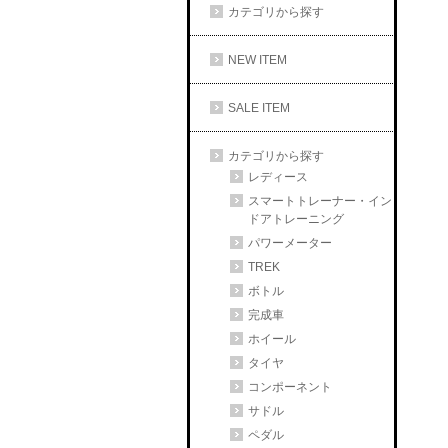
カテゴリから探す
NEW ITEM
SALE ITEM
カテゴリから探す
レディース
スマートトレーナー・イン
ドアトレーニング
パワーメーター
TREK
ボトル
完成車
ホイール
タイヤ
コンポーネント
サドル
ペダル