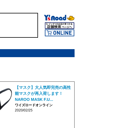
【マスク】大人気即完売の高性
能マスクが再入荷します！
NAROO MASK F.U...
ワイズロードオンライン
2020/02/25