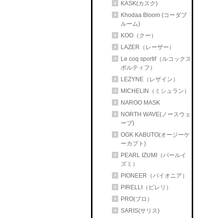
KASK(カスク)
Khodaa Bloom (コーダブ
ルーム)
KOO（クー）
LAZER（レーザー）
Le coq sportif（ルコックス
ポルティフ）
LEZYNE（レザイン）
MICHELIN（ミシュラン）
NAROO MASK
NORTH WAVE(ノースウェ
ーブ)
OGK KABUTO(オージーケ
ーカブト)
PEARL IZUMI（パールイ
ズミ）
PIONEER（パイオニア）
PIRELLI（ピレリ）
PRO(プロ）
SARIS(サリス)