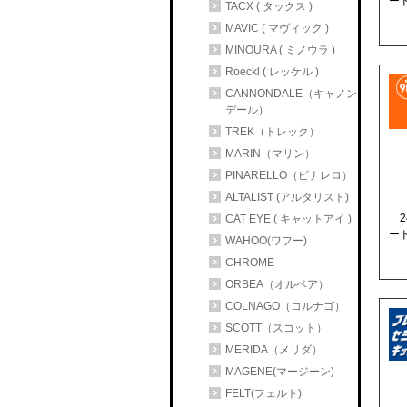
ー
TACX ( タックス )
MAVIC ( マヴィック )
MINOURA ( ミノウラ )
Roeckl ( レッケル )
CANNONDALE（キャノン
デール）
TREK（トレック）
MARIN（マリン）
PINARELLO（ピナレロ）
ALTALIST (アルタリスト)
2
CAT EYE ( キャットアイ )
ー
WAHOO(ワフー)
CHROME
ORBEA（オルベア）
COLNAGO（コルナゴ）
SCOTT（スコット）
MERIDA（メリダ）
MAGENE(マージーン)
FELT(フェルト)