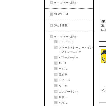
カテゴリから探す
NEW ITEM
自
SALE ITEM
漏
[…]
カテゴリから探す
レディース
スマートトレーナー・イン
ドアトレーニング
パワーメーター
TREK
ボトル
完成車
ホイール
タイヤ
ゴ
イズ
コンポーネント
サドル
ペダル