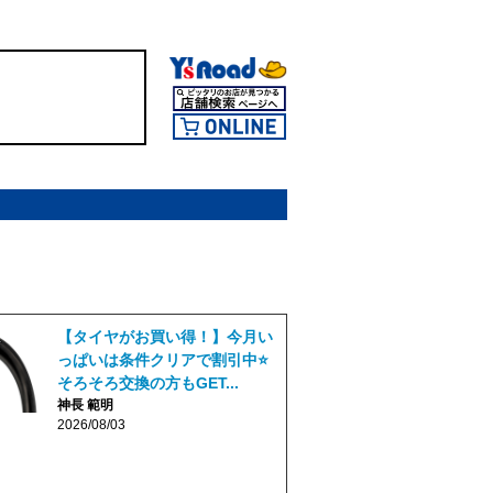
【タイヤがお買い得！】今月い
っぱいは条件クリアで割引中⭐
そろそろ交換の方もGET...
神長 範明
2026/08/03