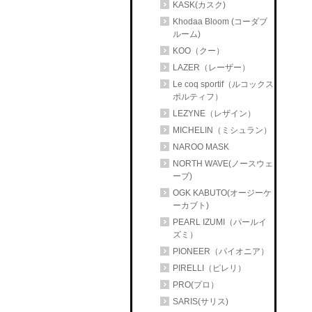
KASK(カスク)
Khodaa Bloom (コーダブ
ルーム)
KOO（クー）
LAZER（レーザー）
Le coq sportif（ルコックス
ポルティフ）
LEZYNE（レザイン）
MICHELIN（ミシュラン）
NAROO MASK
NORTH WAVE(ノースウェ
ーブ)
OGK KABUTO(オージーケ
ーカブト)
PEARL IZUMI（パールイ
ズミ）
PIONEER（パイオニア）
PIRELLI（ピレリ）
PRO(プロ）
SARIS(サリス)