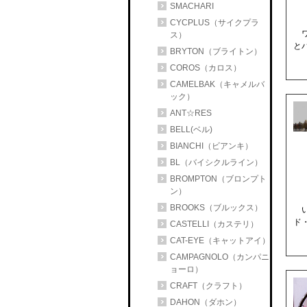
SMACHARI
CYCPLUS（サイクプラ
ワ
ス）
と
BRYTON（ブライトン）
COROS（カロス）
CAMELBAK（キャメルバ
ック）
ANT☆RES
BELL(ベル)
BIANCHI（ビアンキ）
BL（バイシクルライン）
BROMPTON（ブロンプト
ン）
BROOKS（ブルックス）
い
ド・
CASTELLI（カステリ）
CAT-EYE（キャットアイ）
CAMPAGNOLO（カンパニ
ョーロ）
CRAFT（クラフト）
DAHON（ダホン）