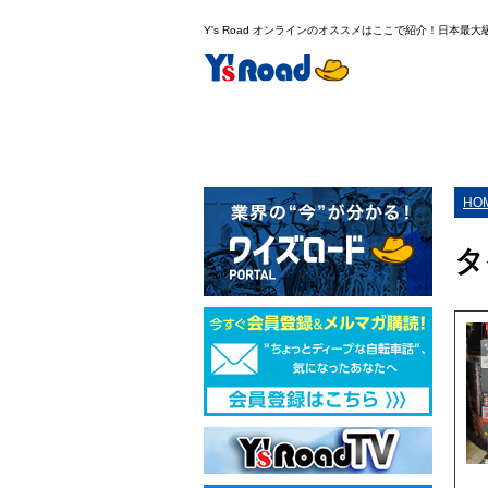
Y's Road オンラインのオススメはここで紹介！日本最
HO
タ