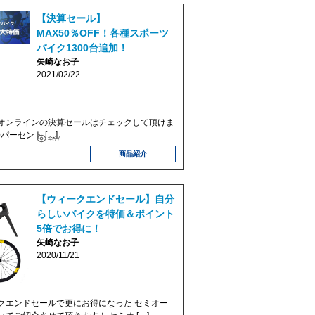
【決算セール】
MAX50％OFF！各種スポーツ
バイク1300台追加！
矢崎なお子
2021/02/22
ンラインの決算セールはチェックして頂けま
パーセント […]
467
商品紹介
【ウィークエンドセール】自分
らしいバイクを特価＆ポイント
5倍でお得に！
矢崎なお子
2020/11/21
エンドセールで更にお得になった セミオー