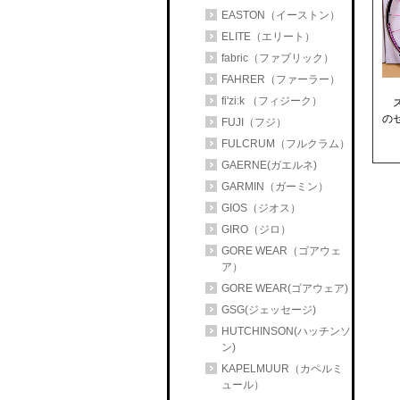
EASTON（イーストン）
ELITE（エリート）
fabric（ファブリック）
FAHRER（ファーラー）
fi'zi:k （フィジーク）
ス
のゼ
FUJI（フジ）
FULCRUM（フルクラム）
GAERNE(ガエルネ)
GARMIN（ガーミン）
GIOS（ジオス）
GIRO（ジロ）
GORE WEAR（ゴアウェ
ア）
GORE WEAR(ゴアウェア)
GSG(ジェッセージ)
HUTCHINSON(ハッチンソ
ン)
KAPELMUUR（カペルミ
ュール）