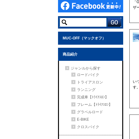
「
ザ
MUC-OFF（マックオフ）
商品紹介
ジャンルから探す
ロードバイク
い
トライアスロン
す
ランニング
完成車【ﾄﾗｲｱｽﾛﾝ】
フレーム【ﾄﾗｲｱｽﾛﾝ】
グラベルロード
E-BIKE
クロスバイク