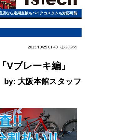
h常設店なら定期点検もバイクカスタムも対応可能
2015/10/25 01:48
20,955
「Vブレーキ編」
by: 大阪本館スタッフ