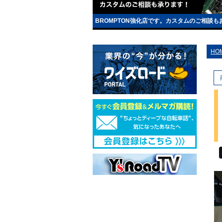
BROMPTON強化店です。カスタムのご相談
HO