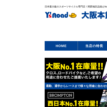
日本最大級のスポーツサイクル専門店！関西地区品揃えNo
HOME
当店の特長
通勤、通学からレースまで様々な用途に合わせ