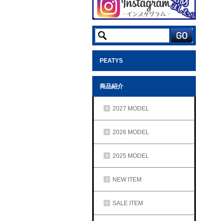
PEATYS
商品紹介
2027 MODEL
2026 MODEL
2025 MODEL
NEW ITEM
SALE ITEM