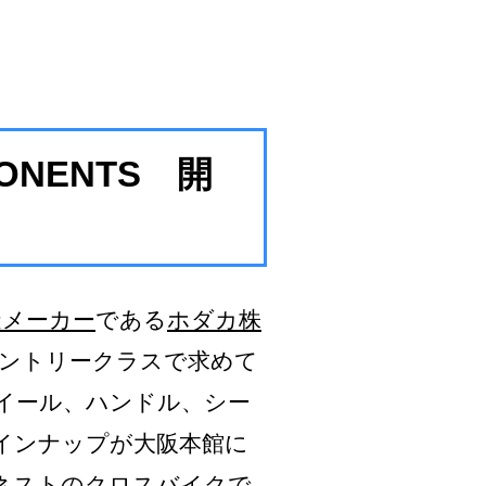
ONENTS 開
造メーカー
である
ホダカ株
エントリークラスで求めて
イール、ハンドル、シー
インナップが大阪本館に
ネストのクロスバイクで