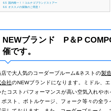
6.5
国内唯一！！コルナゴブランドストアー
6.6
オススメの保険のご用意！
NEWブランド P＆P COMP
催です。
当店で大人気のコーダーブルーム&ネストの
製
式会社
のNEWブランドになります。ミドル、
いたコストパフォーマンスが高い空気入れやホ
トポスト、ボトルケージ、フォーク等々の全ラ
展示しております。また、コーダーブルーム、