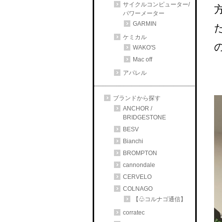
サイクルコンピューター/
パワーメーター
GARMIN
ケミカル
WAKO'S
Mac off
アパレル
ブランドから探す
ANCHOR /
BRIDGESTONE
BESV
Bianchi
BROMPTON
cannondale
CERVELO
COLNAGO
【♧コルナゴ通信】
corratec