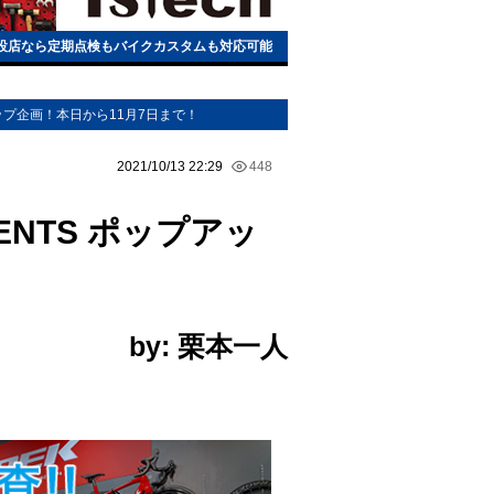
h常設店なら定期点検もバイクカスタムも対応可能
アップ企画！本日から11月7日まで！
2021/10/13 22:29
448
ENTS ポップアッ
！
by: 栗本一人