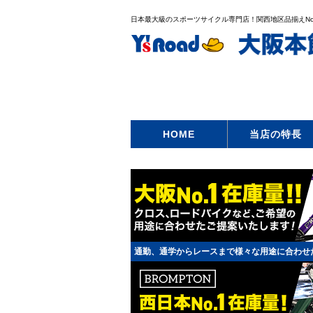
日本最大級のスポーツサイクル専門店！関西地区品揃えNo
HOME
当店の特長
通勤、通学からレースまで様々な用途に合わせ