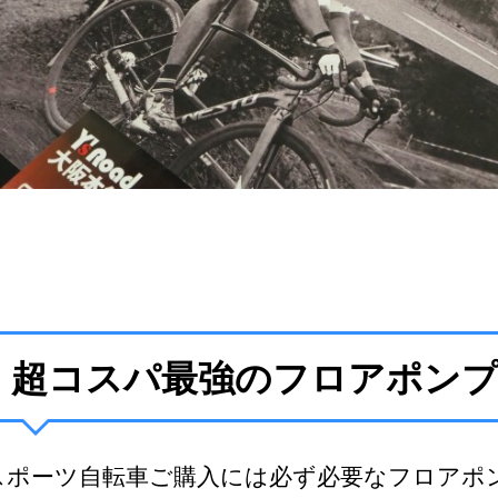
超コスパ最強のフロアポン
スポーツ自転車ご購入には必ず必要なフロアポ