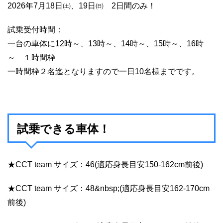
2026年7月18日㈯、19日㈰ 2日間のみ！
試乗受付時間：
一台の車体に12時～、13時～、14時～、15時～、16時
～ １時間枠
一時間枠２名迄となりますので一日10名様までです。
試乗できる車体！
★CCT team サイズ：46(適応身長目安150-162cm前後)
★CCT team サイズ：48&nbsp;(適応身長目安162-170cm
前後)