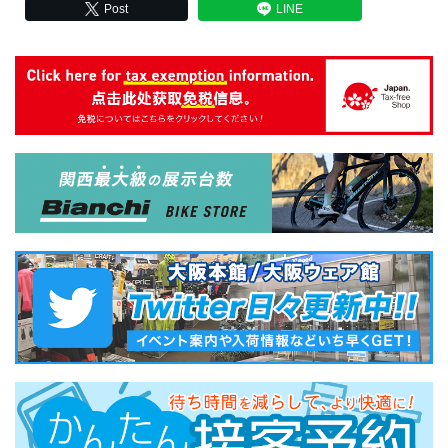
Post
LINE