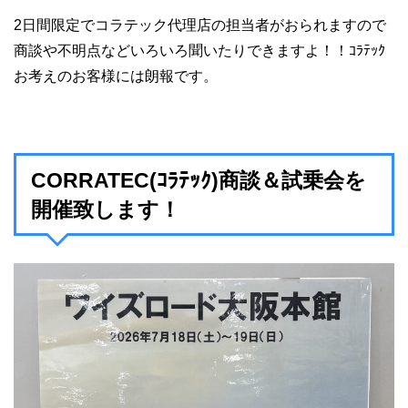
2日間限定でコラテック代理店の担当者がおられますので
商談や不明点などいろいろ聞いたりできますよ！！ｺﾗﾃｯｸ
お考えのお客様には朗報です。
CORRATEC(ｺﾗﾃｯｸ)商談＆試乗会を
開催致します！