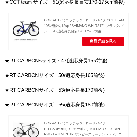
★CCT team サイズ：51(適応身長目安170-175cm前後)
CORRATEC ( コラテック ) ロードバイク CCT TEAM
105 機械式 12sp / SHIMANO WH-RS171 ブラック/ブ
ルー 51 (適応身長目安170-175cm前後)
商品詳細を見る
★RT CARBON<サイズ：47(適応身長155前後)
★RT CARBONサイズ：50(適応身長165前後)
★RT CARBONサイズ：53(適応身長170前後)
★RT CARBONサイズ：55(適応身長180前後)
CORRATEC ( コラテック ) ロードバイク
R.T.CARBON ( RT カーボン ) 105 Di2 R7170 / WH-
RS171 + ITM CH1R ワンピースカーボンハンドルス