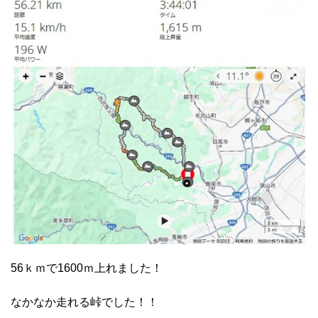
56ｋｍで1600ｍ上れました！
なかなか走れる峠でした！！