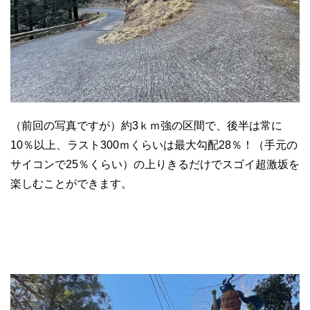
（前回の写真ですが）約3ｋｍ強の区間で、後半は常に
10％以上、ラスト300ｍくらいは最大勾配28％！（手元の
サイコンで25％くらい）の上りきるだけでスゴイ超激坂を
楽しむことができます。