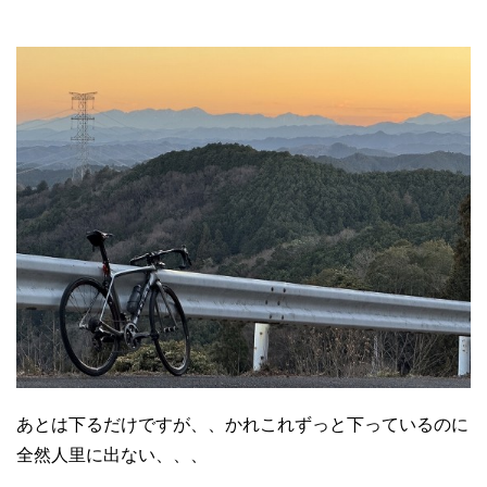
あとは下るだけですが、、かれこれずっと下っているのに
全然人里に出ない、、、