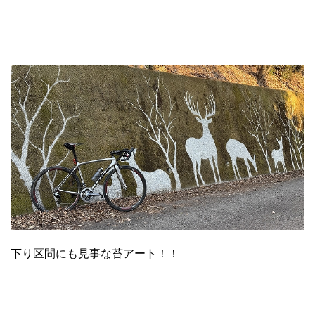
下り区間にも見事な苔アート！！