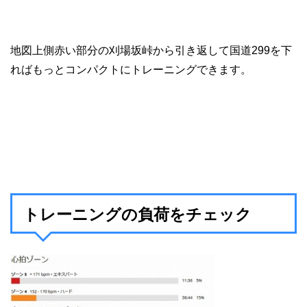
地図上側赤い部分の刈場坂峠から引き返して国道299を下
ればもっとコンパクトにトレーニングできます。
トレーニングの負荷をチェック