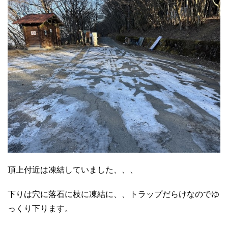
頂上付近は凍結していました、、、
下りは穴に落石に枝に凍結に、、トラップだらけなのでゆ
っくり下ります。