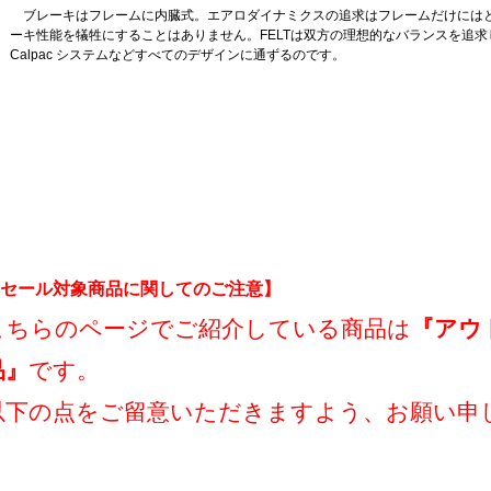
ブレーキはフレームに内臓式。エアロダイナミクスの追求はフレームだけには
ーキ性能を犠牲にすることはありません。FELTは双方の理想的なバランスを追求し
Calpac システムなどすべてのデザインに通ずるのです。
セール対象商品に関してのご注意】
こちらのページでご紹介している商品は
『アウ
品』
です。
以下の点をご留意いただきますよう、お願い申