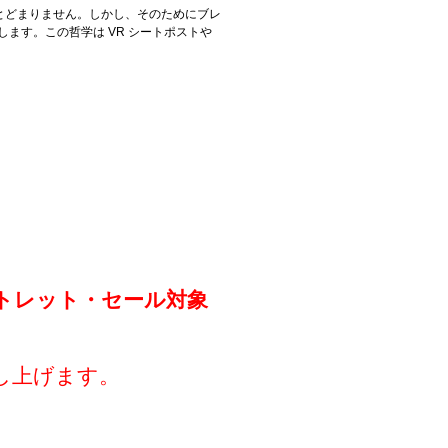
とどまりません。しかし、そのためにブレ
ます。この哲学は VR シートポストや
トレット・セール対象
し上げます。