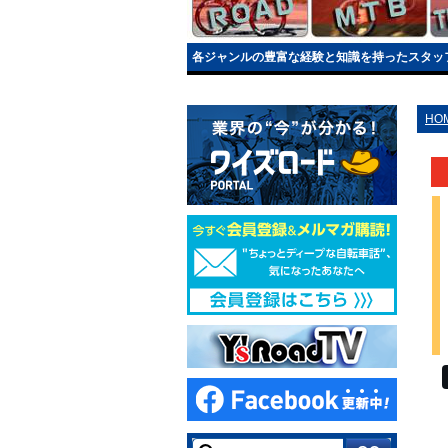
各ジャンルの豊富な経験と知識を持ったスタッ
HO