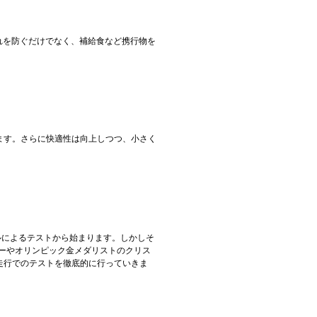
れを防ぐだけでなく、補給食など携行物を
ます。さらに快適性は向上しつつ、小さく
ルによるテストから始まります。しかしそ
レーやオリンピック金メダリストのクリス
走行でのテストを徹底的に行っていきま