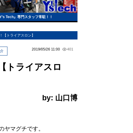
s Tech』専門スタッフ常駐！！
荷！！【トライアスロン】
2019/05/26 11:00
401
介
！【トライアスロ
by: 山口博
のヤマグチです。