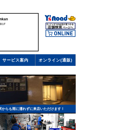
nkan
B1F
サービス案内
オンライン(通販)
駅からも雨に濡れずに来店いただけます！