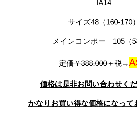
IA14
サイズ48（160-170
メインコンポー 105（5
A
定価￥388.000＋税
→
価格は是非お問い合わせく
かなりお買い得な価格になって