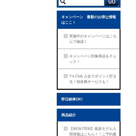
キャンペーン 最新のお得な情報
はここ！
実施中のキャンペーンはこち
らで確認！
キャンペーン対象商品をチェ
ック！
Y's Club 入会でポイント貯ま
る！他各種サービスも！
即日納車OK!
商品紹介
【NEW ITEM】最新モデル入
荷情報はこちら！！ご予約案