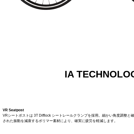
IA TECHNOLO
VR Seatpost
VRシートポストは 3T Difflock シートレールクランプを採用。細かい角度調整と確実
された振動を減衰するポリマー素材により、確実に疲労を軽減します。