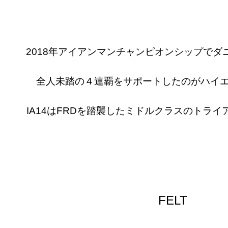
2018年アイアンマンチャンピオンシップでダ
全人未踏の４連覇をサポートしたのがハイエン
IA14はFRDを踏襲したミドルクラスのトラ
FELT