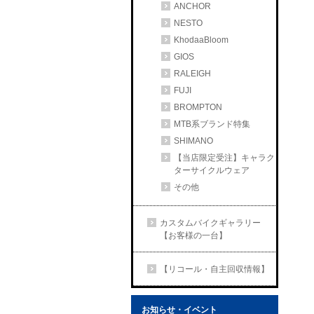
ANCHOR
NESTO
KhodaaBloom
GIOS
RALEIGH
FUJI
BROMPTON
MTB系ブランド特集
SHIMANO
【当店限定受注】キャラク
ターサイクルウェア
その他
カスタムバイクギャラリー
【お客様の一台】
【リコール・自主回収情報】
お知らせ・イベント