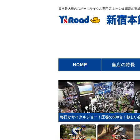
日本最大級のスポーツサイクル専門店!ジャンル最新の完成
HOME
当店の特長
毎日がサイクルショー！圧巻の500台！欲しい