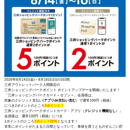
2026年8月14日(金)～8月16日(日)の3日間、
三井アウトレットパーク入間限定の
三井ショッピングパークポイント ポイントアップデーを開催いたします！
「三井ショッピングパークカード＜セゾン＞」会員様は、
対象のクレジット支払い(
アプリde支払い含む
）で通常100円（税抜）
につき
2ポイントのところ
5ポイント！
三井ショッピングパークポイントカード・アプリ（
クレジット機能なし
）」
会員様は、通常100円（税抜）につき
1ポイントのところ
2ポイント付与
となります！
非常にポイントがたまる三日間となっていて、車体を買うとものすんごい貯