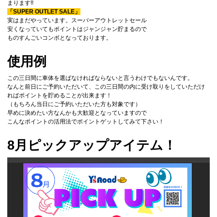
まります!!
「SUPER OUTLET SALE」
実はまだやっています。スーパーアウトレットセール
安くなっていてもポイントはジャンジャン貯まるので
ものすんごいコンボとなっております。
使用例
この三日間に車体を選ばなければならないと言うわけでもないんです。
なんと前日にご予約いただいて、この三日間の内に受け取りをしていただけ
ればポイントを貯めることが出来ます！
（もちろん当日にご予約いただいた方も対象です）
早めに決めたい方なんかも大歓迎となっていますので
こんなポイントの活用法でポイントゲットしてみて下さい！
8月ピックアップアイテム！