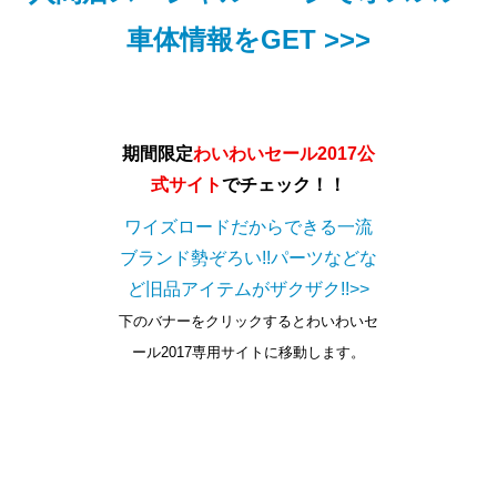
車体情報をGET >>>
期間限定
わいわいセール2017公
式サイト
でチェック！！
ワイズロードだからできる一流
ブランド勢ぞろい!!パーツなどな
ど旧品アイテムがザクザク!!>>
下のバナーをクリックするとわいわいセ
ール2017専用サイトに移動します。