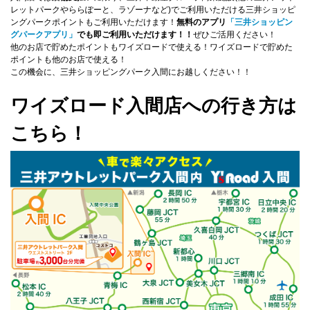
レットパークやららぽーと、ラゾーナなど)でご利用いただける三井ショッピ
ングパークポイントもご利用いただけます！
無料のアプリ
「三井ショッピン
グパークアプリ」
でも即ご利用いただけます！！
ぜひご活用ください！
他のお店で貯めたポイントもワイズロードで使える！ワイズロードで貯めた
ポイントも他のお店で使える！
この機会に、三井ショッピングパーク入間にお越しください！！
ワイズロード入間店への行き方は
こちら！