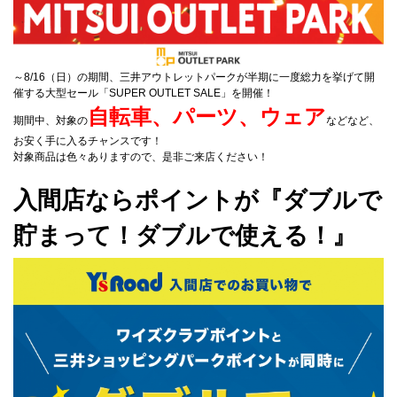
～8/16（日）の期間、三井アウトレットパークが半期に一度総力を挙げて開
催する大型セール「SUPER OUTLET SALE」を開催！
自転車、パーツ、ウェア
期間中、対象の
などなど、
お安く手に入るチャンスです！
対象商品は色々ありますので、是非ご来店ください！
入間店ならポイントが『ダブルで
貯まって！ダブルで使える！』