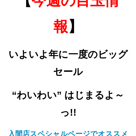
【
今週の目玉情
報
】
いよいよ年に一度のビッグ
セール
“わいわい” はじまるよ～
っ!!
入間店スペシャルページでオススメ