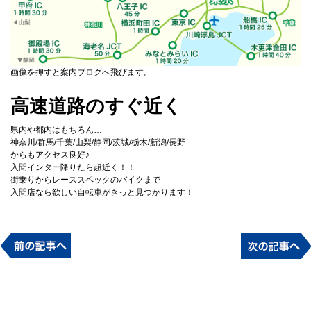
画像を押すと案内ブログへ飛びます。
高速道路のすぐ近く
県内や都内はもちろん…
神奈川/群馬/千葉/山梨/静岡/茨城/栃木/新潟/長野
からもアクセス良好♪
入間インター降りたら超近く！！
街乗りからレーススペックのバイクまで
入間店なら欲しい自転車がきっと見つかります！