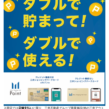
入間店では
店舗支払い
に限り、三井不動産グループ商業施設(他の三井アウト