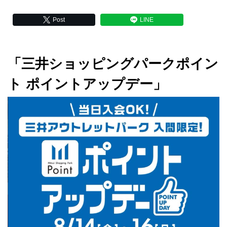
Post
LINE
「三井ショッピングパークポイン
ト ポイントアップデー」