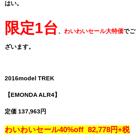
はい。
限定1台
、
わいわいセール大特価
でご
ざいます。
2016model TREK
【EMONDA ALR4】
定価 137,963円
わいわいセール40%off 82,778円+税