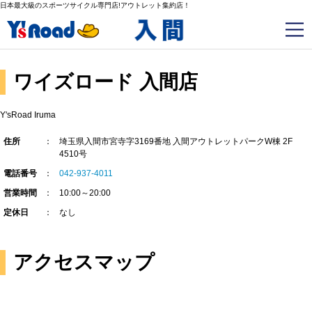
日本最大級のスポーツサイクル専門店!アウトレット集約店！
ワイズロード 入間店
Y'sRoad Iruma
住所
埼玉県入間市宮寺字3169番地 入間アウトレットパークW棟 2F
4510号
電話番号
042-937-4011
営業時間
10:00～20:00
定休日
なし
アクセスマップ