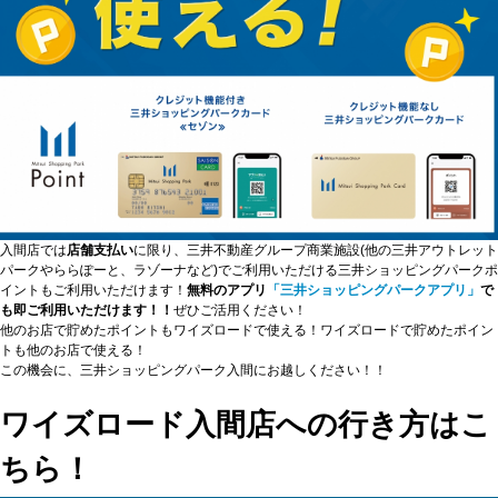
入間店では
店舗支払い
に限り、三井不動産グループ商業施設(他の三井アウトレット
パークやららぽーと、ラゾーナなど)でご利用いただける三井ショッピングパークポ
イントもご利用いただけます！
無料のアプリ
「三井ショッピングパークアプリ」
で
も即ご利用いただけます！！
ぜひご活用ください！
他のお店で貯めたポイントもワイズロードで使える！ワイズロードで貯めたポイン
トも他のお店で使える！
この機会に、三井ショッピングパーク入間にお越しください！！
ワイズロード入間店への行き方はこ
ちら！