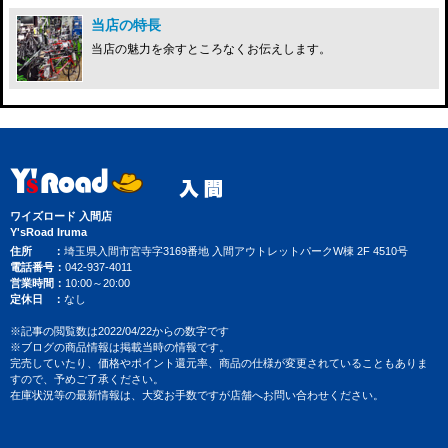
当店の特長
当店の魅力を余すところなくお伝えします。
ワイズロード 入間店
Y'sRoad Iruma
住所
埼玉県入間市宮寺字3169番地 入間アウトレットパークW棟 2F 4510号
電話番号
042-937-4011
営業時間
10:00～20:00
定休日
なし
※記事の閲覧数は2022/04/22からの数字です
※ブログの商品情報は掲載当時の情報です。
完売していたり、価格やポイント還元率、商品の仕様が変更されていることもありま
すので、予めご了承ください。
在庫状況等の最新情報は、大変お手数ですが店舗へお問い合わせください。