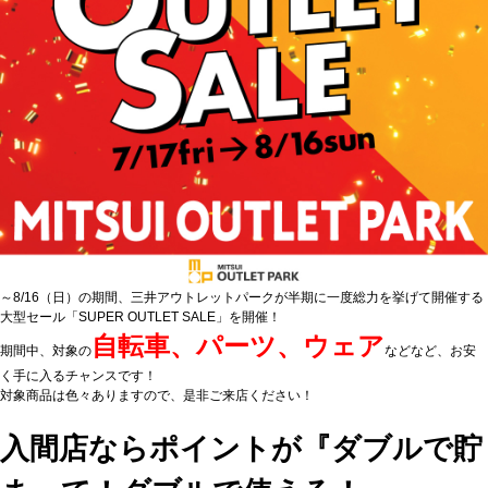
～8/16（日）の期間、三井アウトレットパークが半期に一度総力を挙げて開催する
大型セール「SUPER OUTLET SALE」を開催！
自転車、パーツ、ウェア
期間中、対象の
などなど、お安
く手に入るチャンスです！
対象商品は色々ありますので、是非ご来店ください！
入間店ならポイントが『ダブルで貯