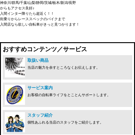
神奈川/群馬/千葉/山梨/静岡/茨城/栃木/新潟/長野
からもアクセス良好♪
入間インター降りたら超近く！！
街乗りからレーススペックのバイクまで
入間店なら欲しい自転車がきっと見つかります！
おすすめコンテンツ／サービス
取扱い商品
当店の魅力を余すところなくお伝えします。
サービス案内
お客様の自転車ライフをとことんサポートします。
スタッフ紹介
個性あふれる当店のスタッフをご紹介します。