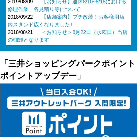
2019/08/09
【お知らせ】連休8/10~8/18における
修理作業、各見積り等について
2018/09/22
【店舗案内】プチ改装！お客様用店
内スタンド広くなりました♪
2018/08/21
＜お知らせ＞8月22日（水曜日）当店
の棚卸となります
「三井ショッピングパークポイント
ポイントアップデー」