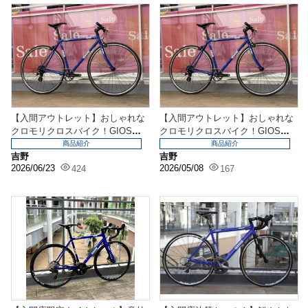
【入間アウトレット】おしゃれな
【入間アウトレット】おしゃれな
クロモリクロスバイク！GIOSのA
クロモリクロスバイク！GIOSのA
MPIOが入荷し...
MPIOが入荷し...
商品紹介
商品紹介
吉野
吉野
2026/06/23
2026/05/08
424
167