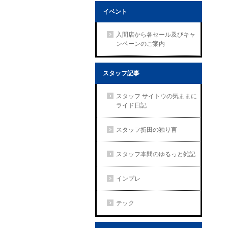
イベント
入間店から各セール及びキャ
ンペーンのご案内
スタッフ記事
スタッフ サイトウの気ままに
ライド日記
スタッフ折田の独り言
スタッフ本間のゆるっと雑記
インプレ
テック