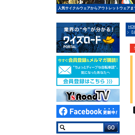
人気サイクルウェアからアウトレットウェアま
HO
【