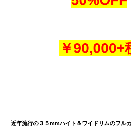
50%OFF
￥90,000+
近年流行の３５mmハイト＆ワイドリムのフル