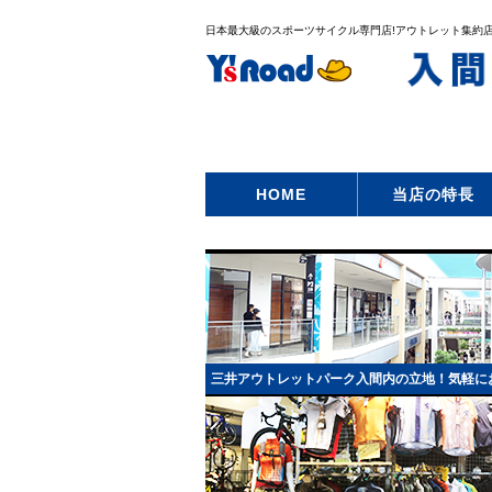
日本最大級のスポーツサイクル専門店!アウトレット集約
HOME
当店の特長
三井アウトレットパーク入間内の立地！気軽に