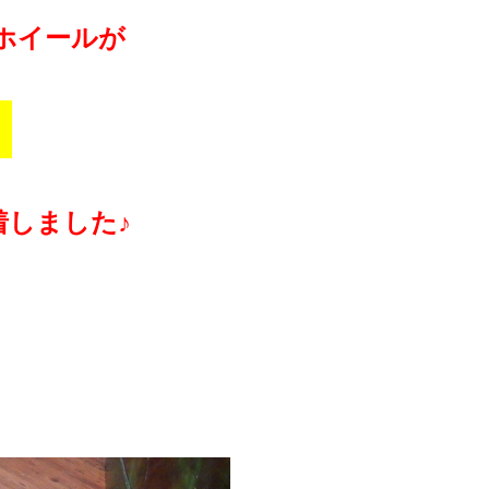
ホイールが
！
しました♪