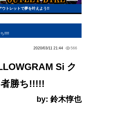
アウトレットで夢を叶えよう!!
!!!!
2020/03/11 21:44
566
OWGRAM Si ク
ち!!!!!
by: 鈴木惇也