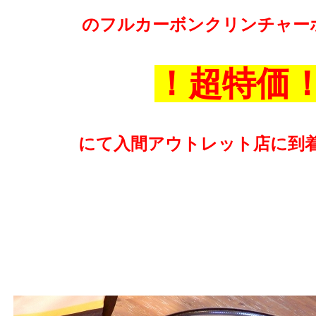
のフルカーボンクリンチャー
！超特価
にて入間アウトレット店に到着