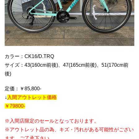
カラー：CK16/D.TRQ
サイズ：43(160cm前後)、47(165cm前後)、51(170cm前
後)
定価：￥85,800-
↓
入間アウトレット価格
￥79800-
※入間店限定のセールとなっております。
※アウトレット品の為、キズ・汚れがある可能性がござい
ます。ご了承下さい。