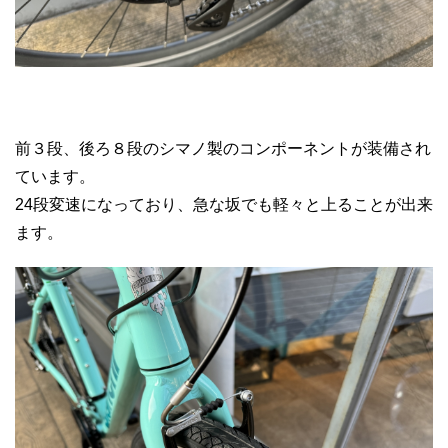
前３段、後ろ８段のシマノ製のコンポーネントが装備され
ています。
24段変速になっており、急な坂でも軽々と上ることが出来
ます。