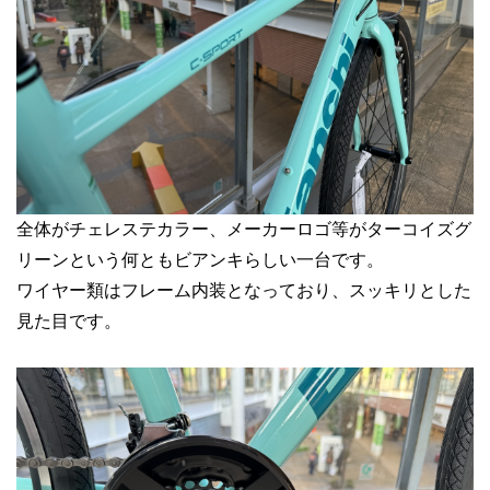
全体がチェレステカラー、メーカーロゴ等がターコイズグ
リーンという何ともビアンキらしい一台です。
ワイヤー類はフレーム内装となっており、スッキリとした
見た目です。