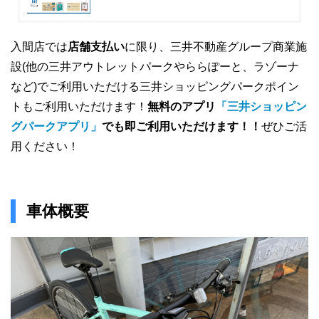
入間店では
店舗支払い
に限り、三井不動産グループ商業施
設(他の三井アウトレットパークやららぽーと、ラゾーナ
など)でご利用いただける三井ショッピングパークポイン
トもご利用いただけます！
無料のアプリ
「三井ショッピン
グパークアプリ」
でも即ご利用いただけます！！
ぜひご活
用ください！
車体概要