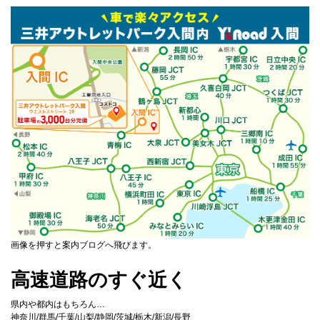
画像を押すと案内ブログへ飛びます。
高速道路のすぐ近く
県内や都内はもちろん…
神奈川/群馬/千葉/山梨/静岡/茨城/栃木/新潟/長野