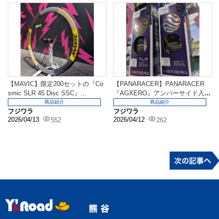
【MAVIC】限定200セットの『Co
【PANARACER】PANARACER
smic SLR 45 Disc SSC』...
『AGXERO』アンバーサイド入荷
しまし...
商品紹介
商品紹介
フジワラ
フジワラ
2026/04/13
2026/04/12
552
262