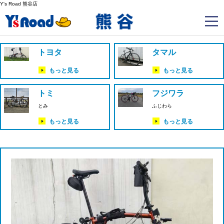
Y's Road 熊谷店
トヨタ
タマル
もっと見る
もっと見る
トミ
フジワラ
とみ
ふじわら
もっと見る
もっと見る