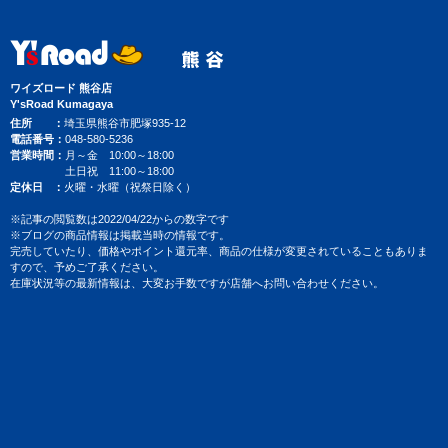
ワイズロード 熊谷店
Y'sRoad Kumagaya
住所
埼玉県熊谷市肥塚935-12
電話番号
048-580-5236
営業時間
月～金 10:00～18:00
土日祝 11:00～18:00
定休日
火曜・水曜（祝祭日除く）
※記事の閲覧数は2022/04/22からの数字です
※ブログの商品情報は掲載当時の情報です。
完売していたり、価格やポイント還元率、商品の仕様が変更されていることもありま
すので、予めご了承ください。
在庫状況等の最新情報は、大変お手数ですが店舗へお問い合わせください。