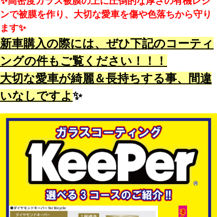
✨高密度ガラス被膜の上に圧倒的な厚さの有機レジ
ンで被膜を作り、大切な愛車を傷や色落ちから守り
ます✨
新車購入の際には、ぜひ下記のコーティ
ングの件もご覧ください！！！
大切な愛車が綺麗＆長持ちする事、間違
いなしですよ
✨