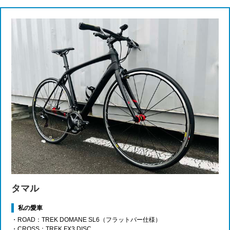
タマル
私の愛車
・ROAD：TREK DOMANE SL6（フラットバー仕様）
・CROSS：TREK FX3 DISC