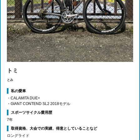
トミ
とみ
私の愛車
・CALAMITA DUE+
・GIANT CONTEND SL2 2018モデル
スポーツサイクル愛用歴
7年
取得資格、大会での実績、得意としていることなど
ロングライド