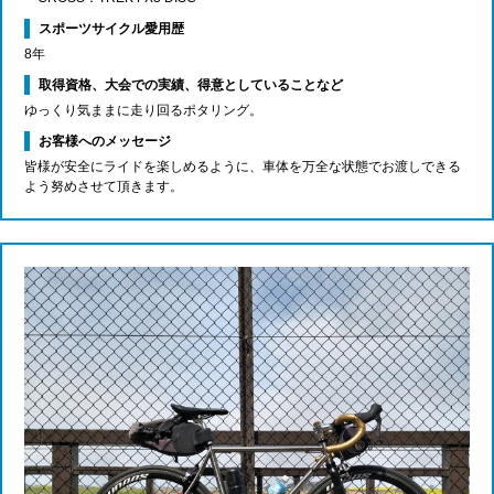
スポーツサイクル愛用歴
8年
取得資格、大会での実績、得意としていることなど
ゆっくり気ままに走り回るポタリング。
お客様へのメッセージ
皆様が安全にライドを楽しめるように、車体を万全な状態でお渡しできる
よう努めさせて頂きます。