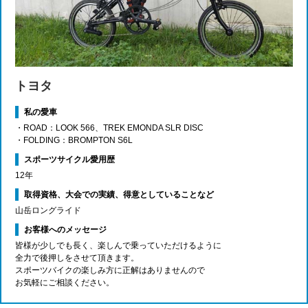
トヨタ
私の愛車
・ROAD：LOOK 566、TREK EMONDA SLR DISC
・FOLDING：BROMPTON S6L
スポーツサイクル愛用歴
12年
取得資格、大会での実績、得意としていることなど
山岳ロングライド
お客様へのメッセージ
皆様が少しでも長く、楽しんで乗っていただけるように
全力で後押しをさせて頂きます。
スポーツバイクの楽しみ方に正解はありませんので
お気軽にご相談ください。