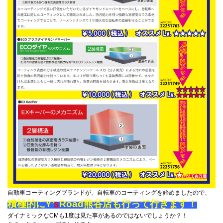
自動車コーティングブランドが、自転車のコーティングを始めましたので、
積極的にY’
s
Road熊谷店も行って行きます！
ダイナミックなCMも1度は見た事があるのではないでしょうか？！