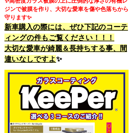
✨高密度ガラス被膜の上に圧倒的な厚さの有機レ
ジンで被膜を作り、大切な愛車を傷や色落ちから
守ります✨
新車購入の際には、ぜひ下記のコーテ
ィングの件もご覧ください！！！
大切な愛車が綺麗＆長持ちする事、間
違いなしですよ
✨