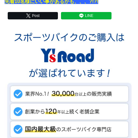
先着10名様にいい事があるかも、、、?!?!
Post
LINE