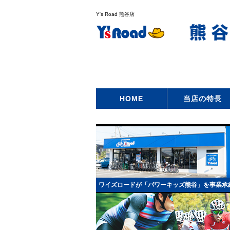
Y's Road 熊谷店
HOME
当店の特長
ワイズロードが「パワーキッズ熊谷」を事業承