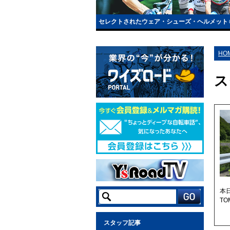
セレクトされたウェア・シューズ・ヘルメット
HO
ス
本
T
スタッフ記事