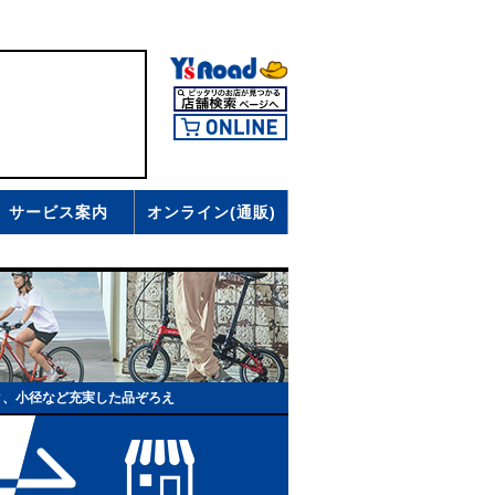
サービス案内
オンライン(通販)
ク、小径など充実した品ぞろえ