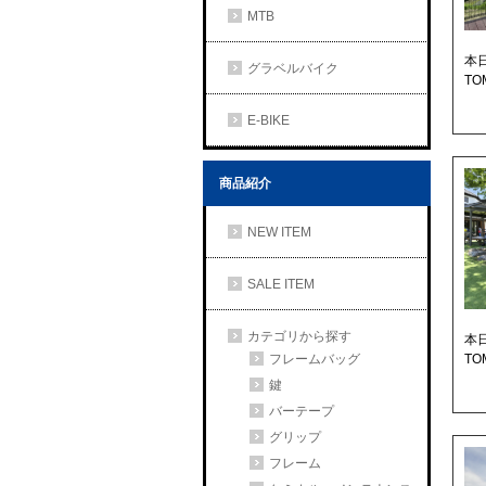
MTB
本
グラベルバイク
TO
E-BIKE
商品紹介
NEW ITEM
SALE ITEM
カテゴリから探す
本
フレームバッグ
T
鍵
バーテープ
グリップ
フレーム