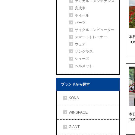
ケミカル・メンテナンス
完成車
ホイール
パーツ
サイクルコンピューター
本
スマートトレーナー
T
ウェア
サングラス
シューズ
ヘルメット
ブランドから探す
KONA
WINSPACE
本
TO
GIANT