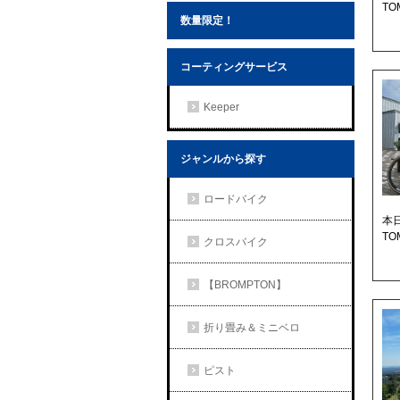
TO
数量限定！
コーティングサービス
Keeper
ジャンルから探す
ロードバイク
本
T
クロスバイク
【BROMPTON】
折り畳み＆ミニベロ
ピスト