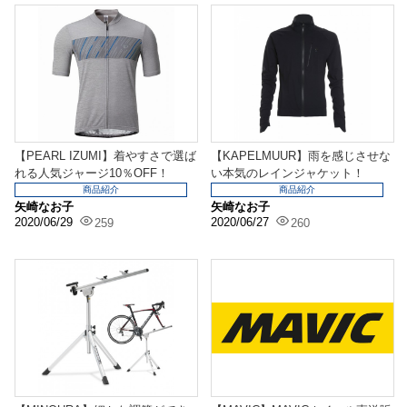
【PEARL IZUMI】着やすさで選ば
【KAPELMUUR】雨を感じさせな
れる人気ジャージ10％OFF！
い本気のレインジャケット！
商品紹介
商品紹介
矢崎なお子
矢崎なお子
2020/06/29
2020/06/27
259
260