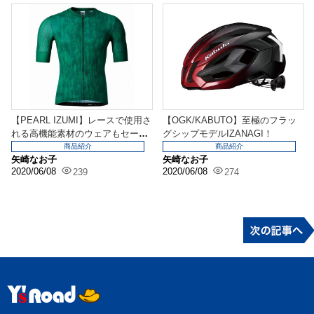
【PEARL IZUMI】レースで使用さ
【OGK/KABUTO】至極のフラッ
れる高機能素材のウェアもセー
グシップモデルIZANAGI！
ル！
商品紹介
商品紹介
矢崎なお子
矢崎なお子
2020/06/08
2020/06/08
239
274