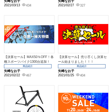
矢崎なお子
矢崎なお子
2021/03/13
2021/02/27
434
327
【決算セール】MAX50％OFF！各
【決算セール】売り尽くし決算セ
種スポーツバイク1300台追加！
ール始まりました！！！
商品紹介
商品紹介
矢崎なお子
矢崎なお子
2021/02/22
2021/01/25
467
404