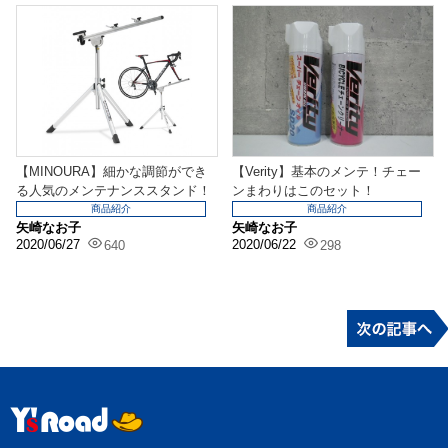
【MINOURA】細かな調節ができ
【Verity】基本のメンテ！チェー
る人気のメンテナンススタンド！
ンまわりはこのセット！
商品紹介
商品紹介
矢崎なお子
矢崎なお子
2020/06/27
2020/06/22
640
298