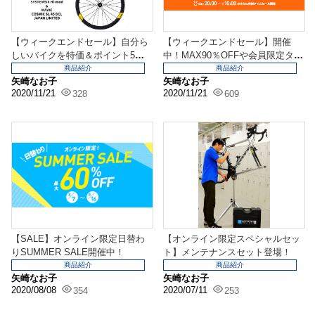
【ウィークエンドセール】自分ら
【ウィークエンドセール】開催
しいバイクを特価＆ポイント5倍
中！MAX90％OFFや会員限定タイ
でお得に！
ムセールも！
商品紹介
商品紹介
矢崎なお子
矢崎なお子
2020/11/21
2020/11/21
328
609
【SALE】オンライン限定日替わ
【オンライン限定スペシャルセッ
りSUMMER SALE開催中！
ト】メンテナンスセット登場！
商品紹介
商品紹介
矢崎なお子
矢崎なお子
2020/08/08
2020/07/11
354
253