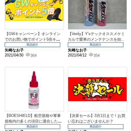
【GWキャンペーン】オンライン
【Verity】Y’sテックオススメケミ
でのお買い物でポイント5倍キャ
カルで愛車のメンテナンスを始...
ンペーン！
商品紹介
商品紹介
矢崎なお子
矢崎なお子
2021/04/30
2021/04/12
364
354
【BOESHIELD】航空規格や軍事
【決算セール】3月1日まで！お買
規格内の多くの項目に適合したオ
い忘れはございませんか？
イル！
商品紹介
商品紹介