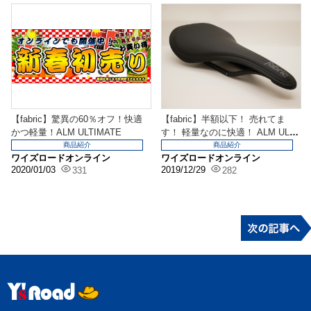
【fabric】驚異の60％オフ！快適
【fabric】半額以下！ 売れてま
かつ軽量！ALM ULTIMATE
す！ 軽量なのに快適！ ALM ULTI
MA...
商品紹介
商品紹介
ワイズロードオンライン
ワイズロードオンライン
2020/01/03
2019/12/29
331
282