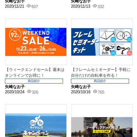
矢崎なお子
矢崎なお子
2020/11/21
2020/11/13
607
332
【ウィークエンドセール】週末は
【フレームセミオーダー】手軽に
オンラインでお得に！
自分だけの自転車を作る！
商品紹介
商品紹介
矢崎なお子
矢崎なお子
2020/10/24
2020/10/16
326
765