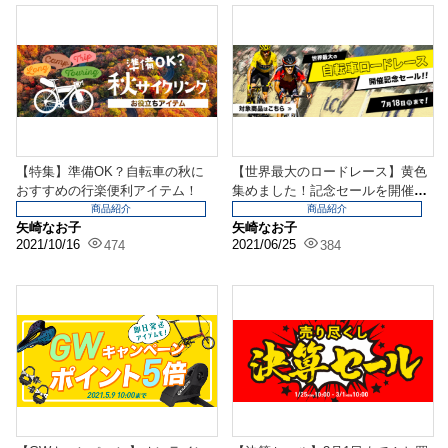
【特集】準備OK？自転車の秋に
【世界最大のロードレース】黄色
おすすめの行楽便利アイテム！
集めました！記念セールを開催
中！
商品紹介
商品紹介
矢崎なお子
矢崎なお子
2021/10/16
2021/06/25
474
384