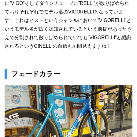
に”VIGO”そしてダウンチューブに”RELLI”が散りばめられ
ておりそれぞれでモデル名のVIGORELLIとなっていま
す！これはピストというジャンルにおいて”VIGORELLI”と
いうモデル名が広く認知されているという前提があったう
えで分割されて散りばめられていても”VIGORELLI”と認識
されるというCINELLIの自信も垣間見えますね！
フェードカラー