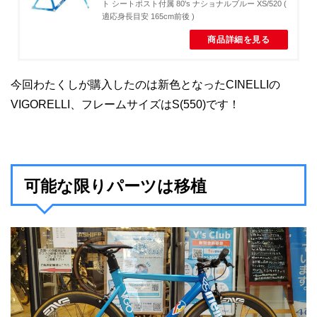
ト シートポスト付属 80's ナショナルブルー XS/520 (
適応身長目安 165cm前後 )
商品詳細を見る
今回わたくしが購入したのは新色となったCINELLIの
VIGORELLI、フレームサイズはS(550)です！
可能な限りパーツは移植