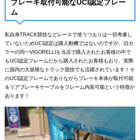
ブレーキ取付可能なUCI認定フレー
ム
私自身TRACK競技などレースで使うつもりは一切考慮し
ていないためUCI認定は購入動機ではないのですが、旧カ
ラーの同一VIGORELLIを当店で購入されたお客様の中で
もUCI認定フレームだから購入されたお客様もおり、実際
に国内の大規模なトラック競技でも活躍されています！そ
のUCI認定フレームでありながらブレーキ本体が取付可能
＆リアブレーキケーブルをフレーム内装可能という特徴が
あります！