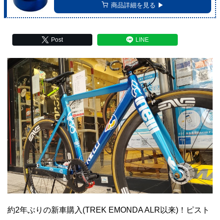
商品詳細を見る ▶︎
Post
LINE
約2年ぶりの新車購入(TREK EMONDA ALR以来)！ピスト