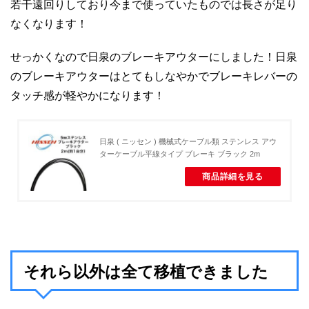
若干遠回りしており今まで使っていたものでは長さが足り
なくなります！
せっかくなので日泉のブレーキアウターにしました！日泉
のブレーキアウターはとてもしなやかでブレーキレバーの
タッチ感が軽やかになります！
日泉 ( ニッセン ) 機械式ケーブル類 ステンレス アウ
ターケーブル平線タイプ ブレーキ ブラック 2m
商品詳細を見る
それら以外は全て移植できました