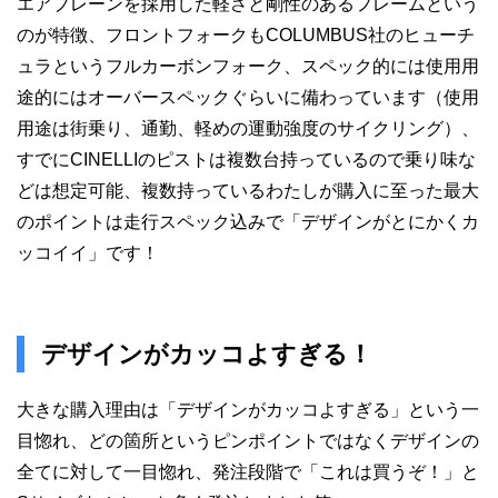
エアプレーンを採用した軽さと剛性のあるフレームという
のが特徴、フロントフォークもCOLUMBUS社のヒューチ
ュラというフルカーボンフォーク、スペック的には使用用
途的にはオーバースペックぐらいに備わっています（使用
用途は街乗り、通勤、軽めの運動強度のサイクリング）、
すでにCINELLIのピストは複数台持っているので乗り味な
どは想定可能、複数持っているわたしが購入に至った最大
のポイントは走行スペック込みで「デザインがとにかくカ
ッコイイ」です！
デザインがカッコよすぎる！
大きな購入理由は「デザインがカッコよすぎる」という一
目惚れ、どの箇所というピンポイントではなくデザインの
全てに対して一目惚れ、発注段階で「これは買うぞ！」と