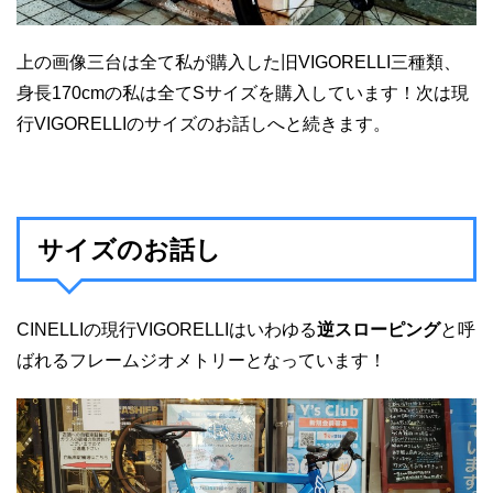
上の画像三台は全て私が購入した旧VIGORELLI三種類、
身長170cmの私は全てSサイズを購入しています！次は現
行VIGORELLIのサイズのお話しへと続きます。
サイズのお話し
CINELLIの現行VIGORELLIはいわゆる
逆スローピング
と呼
ばれるフレームジオメトリーとなっています！