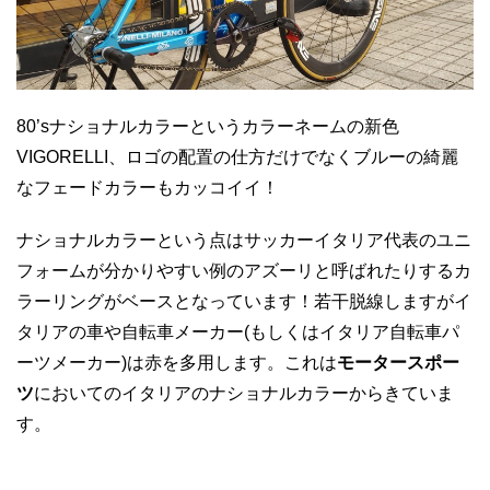
80’sナショナルカラーというカラーネームの新色
VIGORELLI、ロゴの配置の仕方だけでなくブルーの綺麗
なフェードカラーもカッコイイ！
ナショナルカラーという点はサッカーイタリア代表のユニ
フォームが分かりやすい例のアズーリと呼ばれたりするカ
ラーリングがベースとなっています！若干脱線しますがイ
タリアの車や自転車メーカー(もしくはイタリア自転車パ
ーツメーカー)は赤を多用します。これは
モータースポー
ツ
においてのイタリアのナショナルカラーからきていま
す。