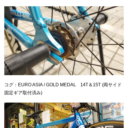
コグ：EURO ASIA / GOLD MEDAL 14T＆15T (両サイド
固定ギア取付済み)