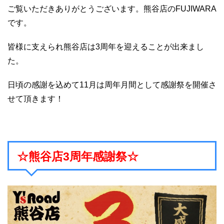
ご覧いただきありがとうございます。熊谷店のFUJIWARA
です。
皆様に支えられ熊谷店は3周年を迎えることが出来まし
た。
日頃の感謝を込めて11月は周年月間として
感謝祭を開催
さ
せて頂きます！
☆
熊谷店3周年感謝祭
☆