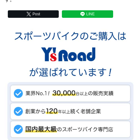
Post
LINE