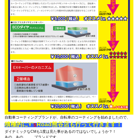
自動車コーティングブランドが、自転車のコーティングを始めましたので、
積極的にY’
s
Road熊谷店も行って行きます！
ダイナミックなCMも1度は見た事があるのではないでしょうか？！
あの、あの、、、ブランドです。