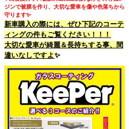
ジンで被膜を作り、大切な愛車を傷や色落ちから
守ります✨
新車購入の際には、ぜひ下記のコーテ
ィングの件もご覧ください！！！
大切な愛車が綺麗＆長持ちする事、間
違いなしですよ
✨