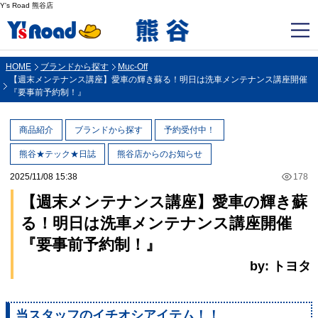
Y's Road 熊谷店
HOME
ブランドから探す
Muc-Off
【週末メンテナンス講座】愛車の輝き蘇る！明日は洗車メンテナンス講座開催
『要事前予約制！』
商品紹介
ブランドから探す
予約受付中！
熊谷★テック★日誌
熊谷店からのお知らせ
2025/11/08 15:38
178
【週末メンテナンス講座】愛車の輝き蘇
る！明日は洗車メンテナンス講座開催
『要事前予約制！』
by: トヨタ
当スタッフのイチオシアイテム！！