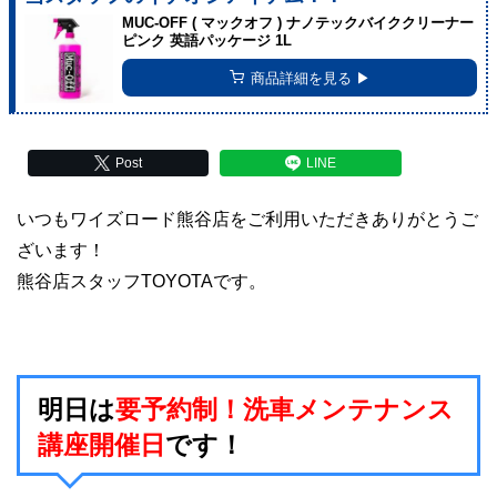
MUC-OFF ( マックオフ ) ナノテックバイククリーナー
ピンク 英語パッケージ 1L
商品詳細を見る ▶︎
Post
LINE
いつもワイズロード熊谷店をご利用いただきありがとうご
ざいます！
熊谷店スタッフTOYOTAです。
明日は
要予約制！洗車メンテナンス
講座開催日
です！