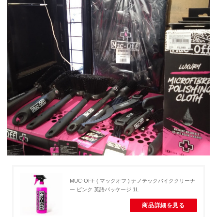
MUC-OFF ( マックオフ ) ナノテックバイククリーナ
ー ピンク 英語パッケージ 1L
商品詳細を見る