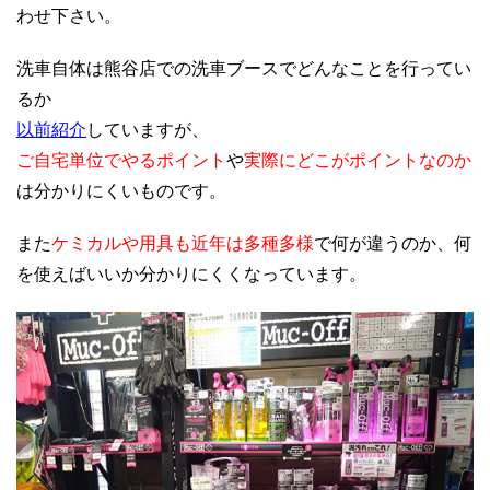
わせ下さい。
洗車自体は熊谷店での洗車ブースでどんなことを行ってい
るか
以前紹介
していますが、
ご自宅単位でやるポイント
や
実際にどこがポイントなのか
は分かりにくいものです。
また
ケミカルや用具も近年は多種多様
で何が違うのか、何
を使えばいいか分かりにくくなっています。