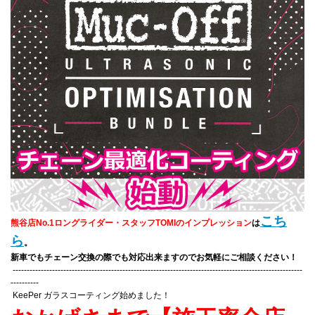
こち
熊谷店No.1ロングライダー・スタッフTOMIのインプレッション
は
ら
。
新車でもチェーン交換の際でも対応出来ますのでお気軽にご相談ください！
-------------------------------------------------------------------------------------------------------
----------
KeePer ガラスコーティング始めました！