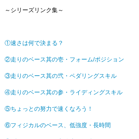
～シリーズリンク集～
①速さは何で決まる？
②走りのベース其の壱・フォーム/ポジション
③走りのベース其の弐・ペダリングスキル
④走りのベース其の参・ライディングスキル
⑤ちょっとの努力で速くなろう！
⑥フィジカルのベース、低強度・長時間