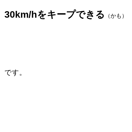
30km/hをキープできる
（かも）
です。