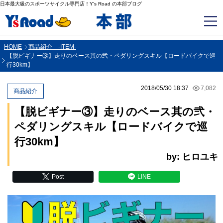
日本最大級のスポーツサイクル専門店！Y's Road の本部ブログ
HOME
商品紹介 -ITEM-
【脱ビギナー③】走りのベース其の弐・ペダリングスキル【ロードバイクで巡
行30km】
2018/05/30 18:37
7,082
商品紹介
【脱ビギナー③】走りのベース其の弐・
ペダリングスキル【ロードバイクで巡
行30km】
by: ヒロユキ
Post
LINE