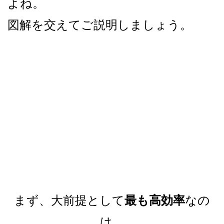
よね。
図解を交えてご説明しましょう。
まず、大前提として
最も高効率
なの
は、