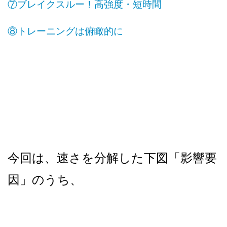
⑦ブレイクスルー！高強度・短時間
⑧トレーニングは俯瞰的に
今回は、速さを分解した下図「影響要
因」のうち、