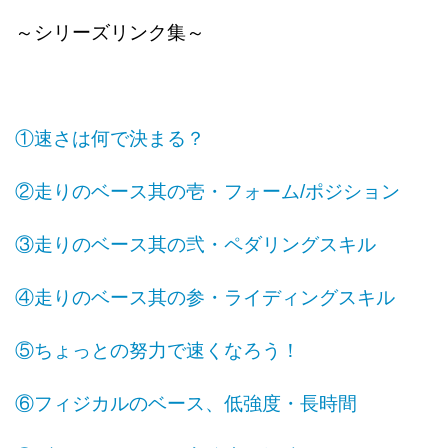
～シリーズリンク集～
①速さは何で決まる？
②走りのベース其の壱・フォーム/ポジション
③走りのベース其の弐・ペダリングスキル
④走りのベース其の参・ライディングスキル
⑤ちょっとの努力で速くなろう！
⑥フィジカルのベース、低強度・長時間