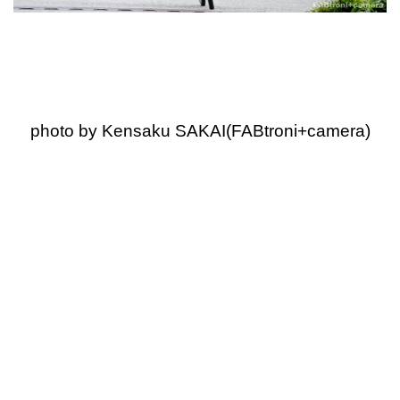
photo by Kensaku SAKAI(FABtroni+camera)