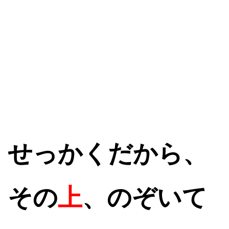
せっかくだから、
その
上
、のぞいて