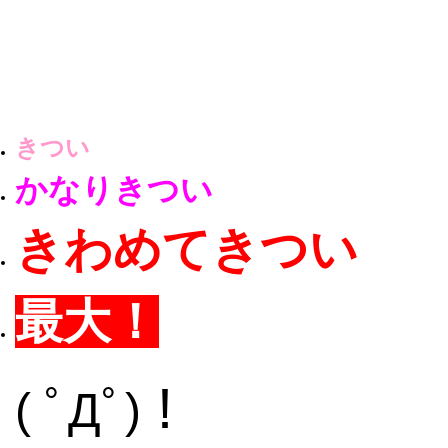
きつい
かなりきつい
きわめてきつい
最大！
( ﾟДﾟ)！