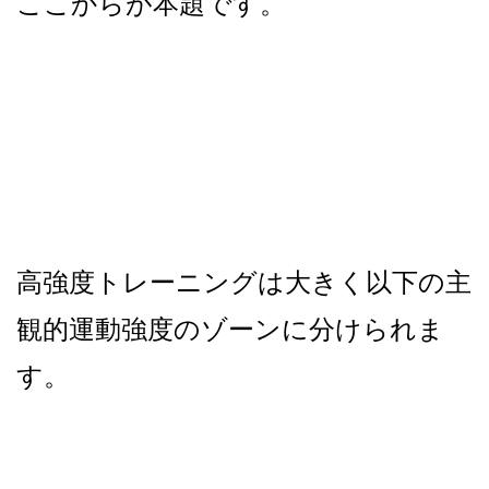
ここからが本題です。
高強度トレーニングは大きく以下の主
観的運動強度のゾーンに分けられま
す。