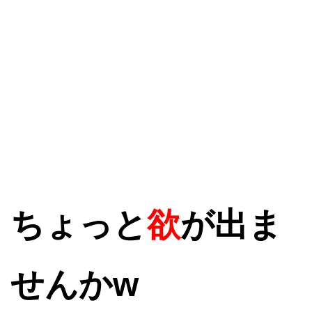
ちょっと
欲
が出ま
せんかw