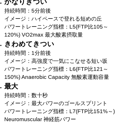
かなりきつい
持続時間：5分前後
イメージ：ハイペースで登れる短めの丘
パワートレーニング指標：L5(FTP比105～
120%) VO2max 最大酸素摂取量
きわめてきつい
持続時間：1分前後
イメージ：高強度で一気にこなせる短い坂
パワートレーニング指標：L6(FTP比121～
150%) Anaerobic Capacity 無酸素運動容量
最大
持続時間：数十秒
イメージ：最大パワーのゴールスプリント
パワートレーニング指標：L7(FTP比151%～)
Neuromuscular 神経筋パワー