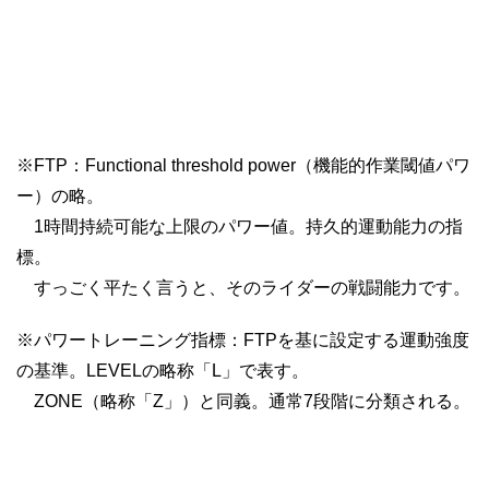
※FTP：Functional threshold power（機能的作業閾値パワ
ー）の略。
1時間持続可能な上限のパワー値。持久的運動能力の指
標。
すっごく平たく言うと、そのライダーの戦闘能力です。
※パワートレーニング指標：FTPを基に設定する運動強度
の基準。LEVELの略称「L」で表す。
ZONE（略称「Z」）と同義。通常7段階に分類される。