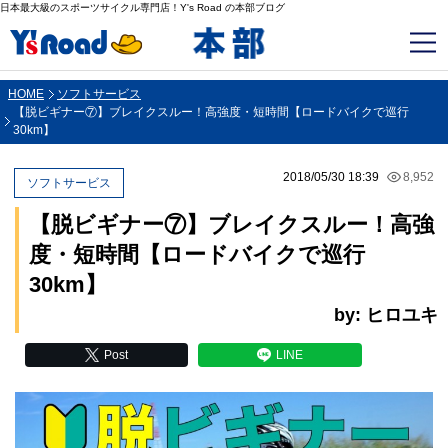
日本最大級のスポーツサイクル専門店！Y's Road の本部ブログ
HOME
ソフトサービス
【脱ビギナー⑦】ブレイクスルー！高強度・短時間【ロードバイクで巡行
30km】
2018/05/30 18:39
8,952
ソフトサービス
【脱ビギナー⑦】ブレイクスルー！高強
度・短時間【ロードバイクで巡行
30km】
by: ヒロユキ
Post
LINE