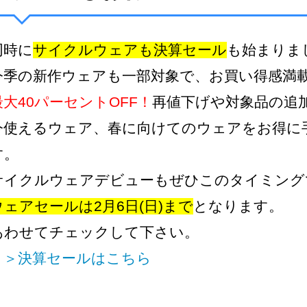
同時に
サイクルウェアも決算セール
も始まりま
今季の新作ウェアも一部対象で、お買い得感満
最大40パーセントOFF！
再値下げや対象品の追
今使えるウェア、春に向けてのウェアをお得に
す。
サイクルウェアデビューもぜひこのタイミング
ウェアセールは2月6日(日)まで
となります。
あわせてチェックして下さい。
＞＞決算セールはこちら