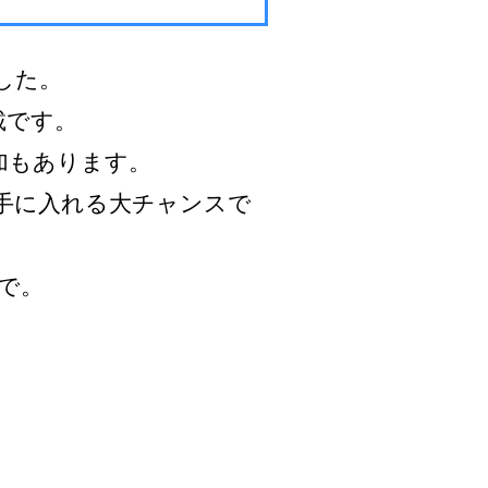
した。
載です。
加もあります。
手に入れる大チャンスで
で。