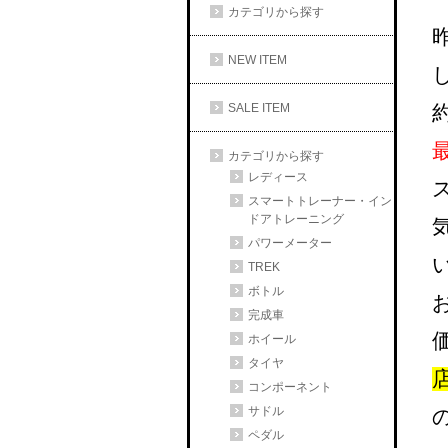
カテゴリから探す
NEW ITEM
SALE ITEM
カテゴリから探す
レディース
スマートトレーナー・イン
ドアトレーニング
パワーメーター
TREK
ボトル
完成車
ホイール
タイヤ
コンポーネント
サドル
ペダル