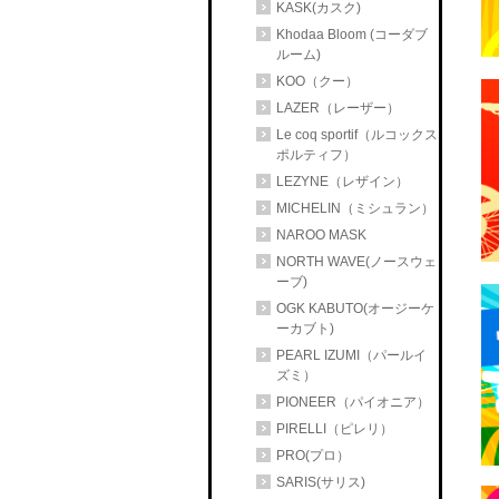
KASK(カスク)
Khodaa Bloom (コーダブ
ルーム)
KOO（クー）
LAZER（レーザー）
Le coq sportif（ルコックス
ポルティフ）
LEZYNE（レザイン）
MICHELIN（ミシュラン）
NAROO MASK
NORTH WAVE(ノースウェ
ーブ)
OGK KABUTO(オージーケ
ーカブト)
PEARL IZUMI（パールイ
ズミ）
PIONEER（パイオニア）
PIRELLI（ピレリ）
PRO(プロ）
SARIS(サリス)