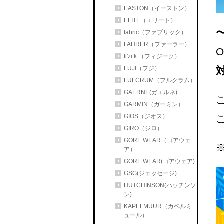
EASTON（イーストン）
ELITE（エリート）
〜
fabric（ファブリック）
FAHRER（ファーラー）
fi'zi:k （フィジーク）
FUJI（フジ）
FULCRUM（フルクラム）
GAERNE(ガエルネ)
GARMIN（ガーミン）
GIOS（ジオス）
GIRO（ジロ）
GORE WEAR（ゴアウェ
ア）
GORE WEAR(ゴアウェア)
GSG(ジェッセージ)
HUTCHINSON(ハッチンソ
ン)
KAPELMUUR（カペルミ
ュール）