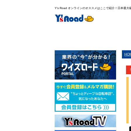
Y's Road オンラインのオススメはここで紹介！日本最
HO