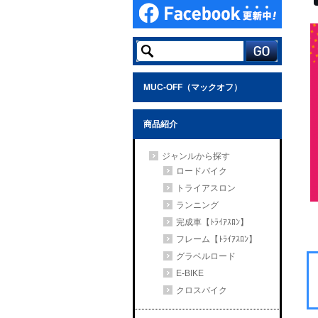
MUC-OFF（マックオフ）
商品紹介
ジャンルから探す
ロードバイク
トライアスロン
ランニング
完成車【ﾄﾗｲｱｽﾛﾝ】
フレーム【ﾄﾗｲｱｽﾛﾝ】
グラベルロード
E-BIKE
クロスバイク