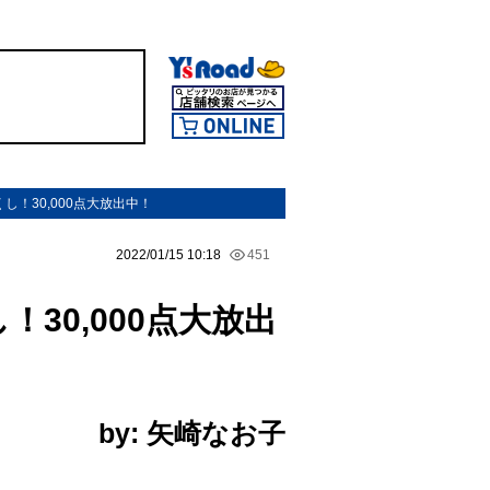
！30,000点大放出中！
2022/01/15 10:18
451
30,000点大放出
by: 矢崎なお子