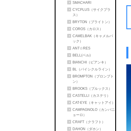
SMACHARI
CYCPLUS（サイクプラ
ス）
BRYTON（ブライトン）
COROS（カロス）
CAMELBAK（キャメルバ
ック）
ANT☆RES
BELL(ベル)
BIANCHI（ビアンキ）
BL（バイシクルライン）
BROMPTON（ブロンプト
ン）
BROOKS（ブルックス）
CASTELLI（カステリ）
CAT-EYE（キャットアイ）
CAMPAGNOLO（カンパニ
ョーロ）
CRAFT（クラフト）
DAHON（ダホン）