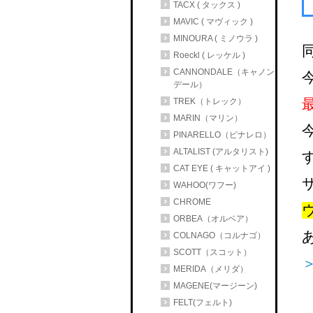
TACX ( タックス )
MAVIC ( マヴィック )
MINOURA ( ミノウラ )
Roeckl ( レッケル )
CANNONDALE（キャノン
デール）
TREK（トレック）
MARIN（マリン）
PINARELLO（ピナレロ）
ALTALIST (アルタリスト)
CAT EYE ( キャットアイ )
WAHOO(ワフー)
CHROME
ORBEA（オルベア）
COLNAGO（コルナゴ）
SCOTT（スコット）
MERIDA（メリダ）
MAGENE(マージーン)
FELT(フェルト)