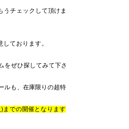
もうチェックして頂けま
意しております。
ムをぜひ探してみて下さ
ールも、在庫限りの超特
(火)までの開催となります